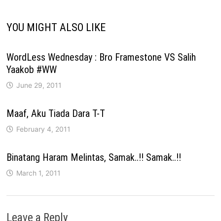
YOU MIGHT ALSO LIKE
WordLess Wednesday : Bro Framestone VS Salih
Yaakob #WW
June 29, 2011
Maaf, Aku Tiada Dara T-T
February 4, 2011
Binatang Haram Melintas, Samak..!! Samak..!!
March 1, 2011
Leave a Reply