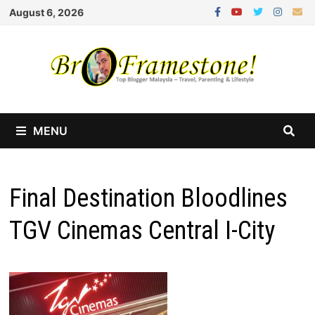
Skip
August 6, 2026
to
content
MENU
Final Destination Bloodlines
TGV Cinemas Central I-City