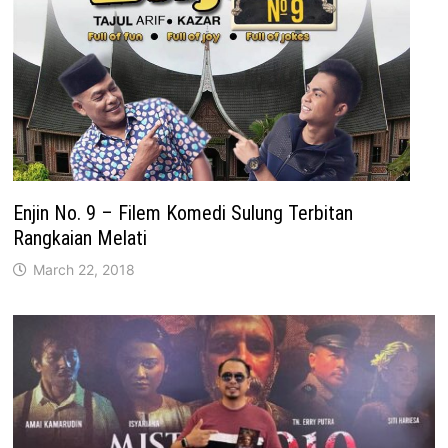
Enjin No. 9 – Filem Komedi Sulung Terbitan
Rangkaian Melati
March 22, 2018