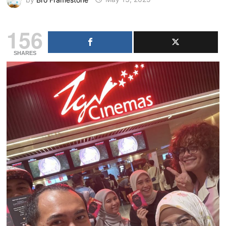
156
SHARES