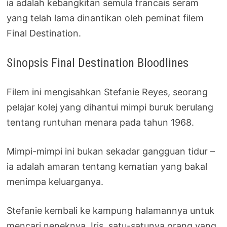
ia adalah kebangkitan semula francais seram
yang telah lama dinantikan oleh peminat filem
Final Destination.
Sinopsis Final Destination Bloodlines
Filem ini mengisahkan Stefanie Reyes, seorang
pelajar kolej yang dihantui mimpi buruk berulang
tentang runtuhan menara pada tahun 1968.
Mimpi-mimpi ini bukan sekadar gangguan tidur –
ia adalah amaran tentang kematian yang bakal
menimpa keluarganya.
Stefanie kembali ke kampung halamannya untuk
mencari neneknya, Iris, satu-satunya orang yang