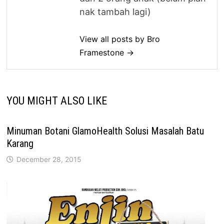
nak tambah lagi)
View all posts by Bro
Framestone →
YOU MIGHT ALSO LIKE
Minuman Botani GlamoHealth Solusi Masalah Batu
Karang
December 28, 2015