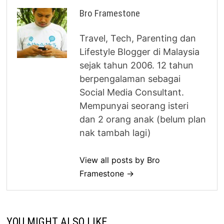
Bro Framestone
Travel, Tech, Parenting dan
Lifestyle Blogger di Malaysia
sejak tahun 2006. 12 tahun
berpengalaman sebagai
Social Media Consultant.
Mempunyai seorang isteri
dan 2 orang anak (belum plan
nak tambah lagi)
View all posts by Bro
Framestone →
YOU MIGHT ALSO LIKE