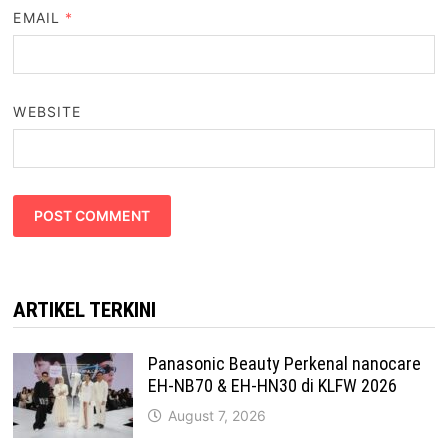
EMAIL
*
WEBSITE
ARTIKEL TERKINI
Panasonic Beauty Perkenal nanocare
EH-NB70 & EH-HN30 di KLFW 2026
August 7, 2026