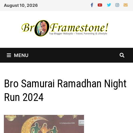
Skip
August 10, 2026
to
content
MENU
Bro Samurai Ramadhan Night
Run 2024