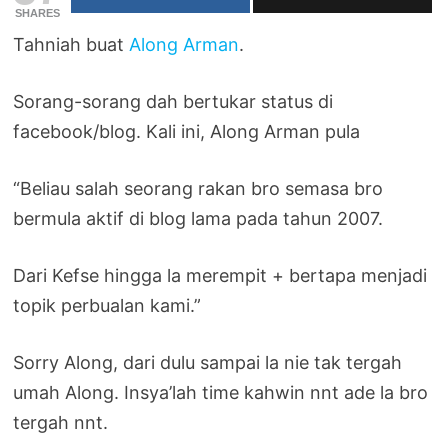
SHARES
Tahniah buat
Along Arman
.
Sorang-sorang dah bertukar status di
facebook/blog. Kali ini, Along Arman pula
“Beliau salah seorang rakan bro semasa bro
bermula aktif di blog lama pada tahun 2007.
Dari Kefse hingga la merempit + bertapa menjadi
topik perbualan kami.”
Sorry Along, dari dulu sampai la nie tak tergah
umah Along. Insya’lah time kahwin nnt ade la bro
tergah nnt.