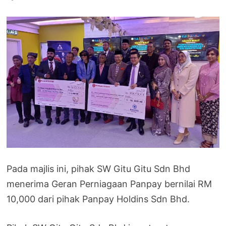
Pada majlis ini, pihak SW Gitu Gitu Sdn Bhd
menerima Geran Perniagaan Panpay bernilai RM
10,000 dari pihak Panpay Holdins Sdn Bhd.