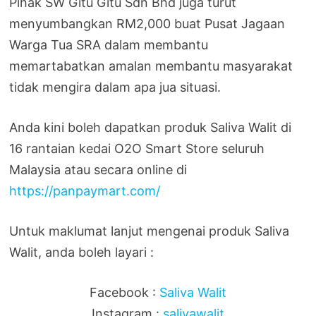
Pihak SW Gitu Gitu Sdn Bhd juga turut
menyumbangkan RM2,000 buat Pusat Jagaan
Warga Tua SRA dalam membantu
memartabatkan amalan membantu masyarakat
tidak mengira dalam apa jua situasi.
Anda kini boleh dapatkan produk Saliva Walit di
16 rantaian kedai O2O Smart Store seluruh
Malaysia atau secara online di
https://panpaymart.com/
Untuk maklumat lanjut mengenai produk Saliva
Walit, anda boleh layari :
Facebook :
Saliva Walit
Instagram :
salivawalit