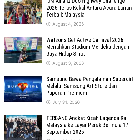
IJM Allianz Duo Highway Challenge
2026 Terus Kekal Antara Acara Larian
Terbaik Malaysia
August 4, 2026
Watsons Get Active Carnival 2026
Meriahkan Stadium Merdeka dengan
Gaya Hidup Sihat
August 3, 2026
Samsung Bawa Pengalaman Supergirl
Melalui Samsung Art Store dan
Paparan Premium
July 31, 2026
TERBANG Angkat Kisah Lagenda Rali
Malaysia ke Layar Perak Bermula 17
September 2026