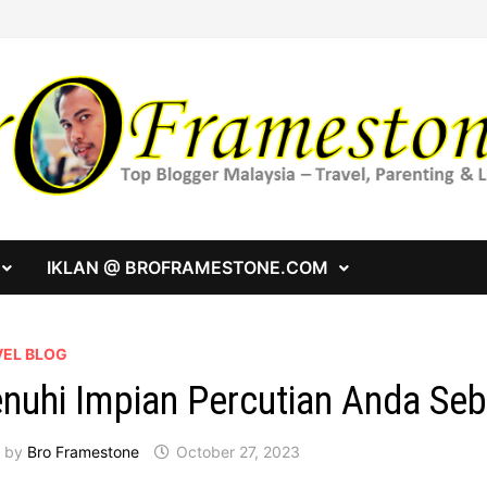
IKLAN @ BROFRAMESTONE.COM
VEL BLOG
nuhi Impian Percutian Anda Se
by
Bro Framestone
October 27, 2023