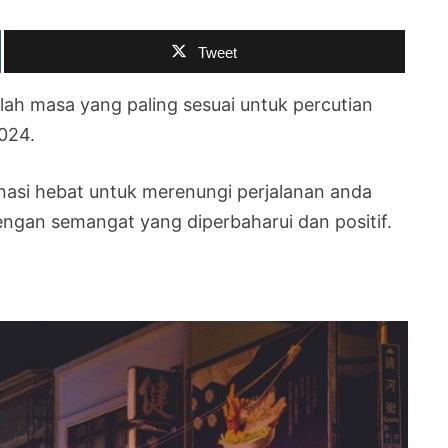
Tweet
ilah masa yang paling sesuai untuk percutian
024.
inasi hebat untuk merenungi perjalanan anda
ngan semangat yang diperbaharui dan positif.