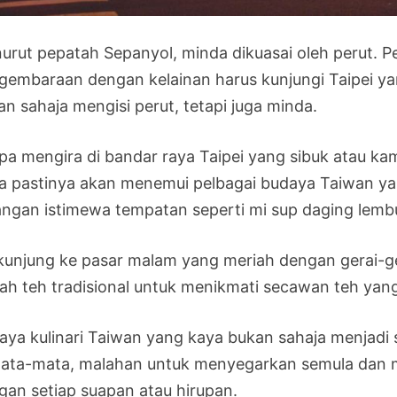
urut pepatah Sepanyol, minda dikuasai oleh perut.
gembaraan dengan kelainan harus kunjungi Taipei y
an sahaja mengisi perut, tetapi juga minda.
pa mengira di bandar raya Taipei yang sibuk atau 
a pastinya akan menemui pelbagai budaya Taiwan ya
angan istimewa tempatan seperti mi sup daging lembu 
kunjung ke pasar malam yang meriah dengan gerai-ger
ah teh tradisional untuk menikmati secawan teh ya
aya kulinari Taiwan yang kaya bukan sahaja menjadi
ata-mata, malahan untuk menyegarkan semula dan 
gan setiap suapan atau hirupan.