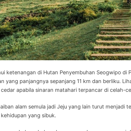
ui ketenangan di Hutan Penyembuhan Seogwipo di P
an yang panjangnya sepanjang 11 km dan berliku. Li
 cedar apabila sinaran matahari terpancar di celah-c
jaiban alam semula jadi Jeju yang lain turut menjadi 
i kehidupan yang sibuk.