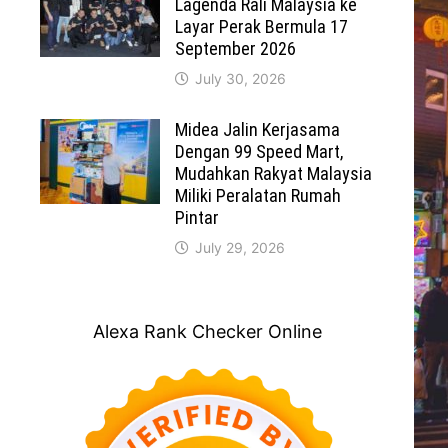
Lagenda Rali Malaysia ke
Layar Perak Bermula 17
September 2026
July 30, 2026
Midea Jalin Kerjasama
Dengan 99 Speed Mart,
Mudahkan Rakyat Malaysia
Miliki Peralatan Rumah
Pintar
July 29, 2026
Alexa Rank Checker Online