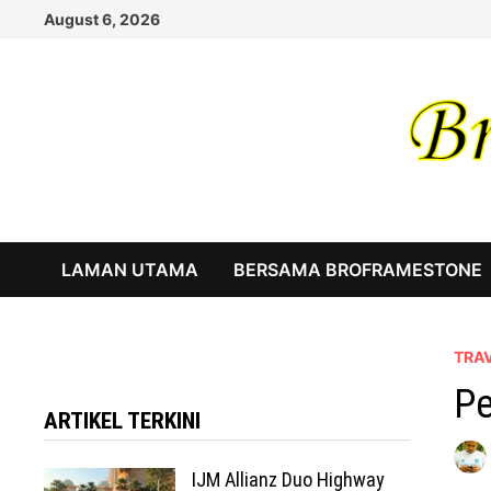
Skip
August 6, 2026
to
content
LAMAN UTAMA
BERSAMA BROFRAMESTONE
TRA
Pe
ARTIKEL TERKINI
IJM Allianz Duo Highway