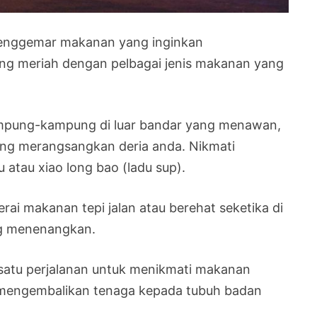
 Penggemar makanan yang inginkan
ang meriah dengan pelbagai jenis makanan yang
kampung-kampung di luar bandar yang menawan,
ng merangsangkan deria anda. Nikmati
atau xiao long bao (ladu sup).
ai makanan tepi jalan atau berehat seketika di
ng menenangkan.
 satu perjalanan untuk menikmati makanan
mengembalikan tenaga kepada tubuh badan