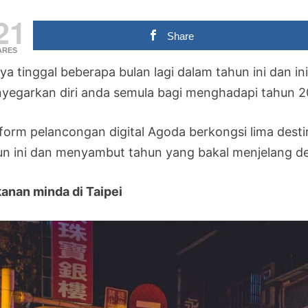
21
Share
ARES
ya tinggal beberapa bulan lagi dalam tahun ini dan in
yegarkan diri anda semula bagi menghadapi tahun 2
tform pelancongan digital Agoda berkongsi lima dest
un ini dan menyambut tahun yang bakal menjelang de
anan minda di Taipei