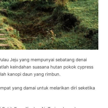
ulau Jeju yang mempunyai sebatang denai
hatlah keindahan suasana hutan pokok cypress
elah kanopi daun yang rimbun.
tempat yang damai untuk melarikan diri seketika