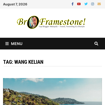
Skip
August 7, 2026
to
content
MENU
TAG:
WANG KELIAN