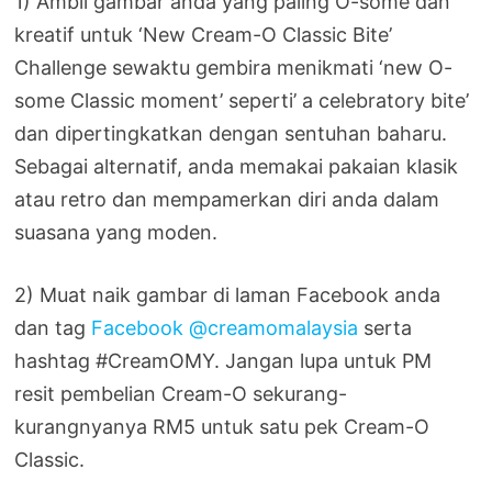
1) Ambil gambar anda yang paling O-some dan
kreatif untuk ‘New Cream-O Classic Bite’
Challenge sewaktu gembira menikmati ‘new O-
some Classic moment’ seperti’ a celebratory bite’
dan dipertingkatkan dengan sentuhan baharu.
Sebagai alternatif, anda memakai pakaian klasik
atau retro dan mempamerkan diri anda dalam
suasana yang moden.
2) Muat naik gambar di laman Facebook anda
dan tag
Facebook @creamomalaysia
serta
hashtag #CreamOMY. Jangan lupa untuk PM
resit pembelian Cream-O sekurang-
kurangnyanya RM5 untuk satu pek Cream-O
Classic.