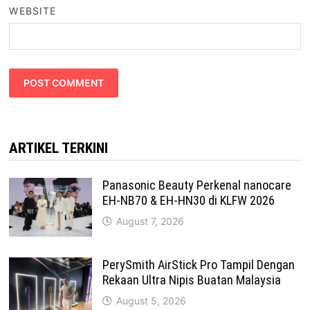
WEBSITE
ARTIKEL TERKINI
Panasonic Beauty Perkenal nanocare
EH-NB70 & EH-HN30 di KLFW 2026
August 7, 2026
PerySmith AirStick Pro Tampil Dengan
Rekaan Ultra Nipis Buatan Malaysia
August 5, 2026