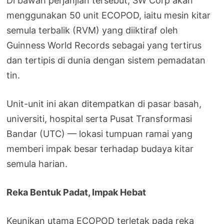
Di bawah perjanjian tersebut, SW Corp akan
menggunakan 50 unit ECOPOD, iaitu mesin kitar
semula terbalik (RVM) yang diiktiraf oleh
Guinness World Records sebagai yang tertirus
dan tertipis di dunia dengan sistem pemadatan
tin.
Unit-unit ini akan ditempatkan di pasar basah,
universiti, hospital serta Pusat Transformasi
Bandar (UTC) — lokasi tumpuan ramai yang
memberi impak besar terhadap budaya kitar
semula harian.
Reka Bentuk Padat, Impak Hebat
Keunikan utama ECOPOD terletak pada reka