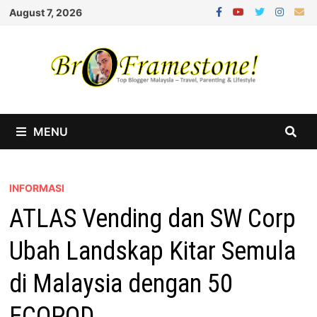
Skip
August 7, 2026
to
content
MENU
INFORMASI
ATLAS Vending dan SW Corp
Ubah Landskap Kitar Semula
di Malaysia dengan 50
ECOPOD