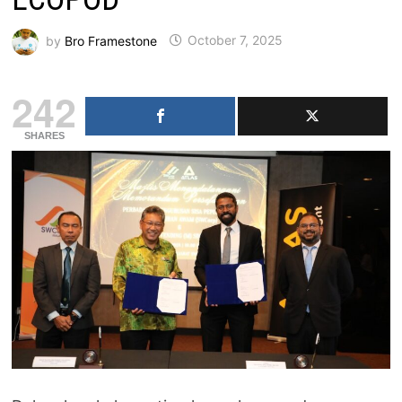
by
Bro Framestone
October 7, 2025
242
SHARES