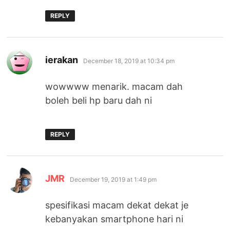
REPLY
says:
ierakan
December 18, 2019 at 10:34 pm
wowwww menarik. macam dah
boleh beli hp baru dah ni
REPLY
says:
JMR
December 19, 2019 at 1:49 pm
spesifikasi macam dekat dekat je
kebanyakan smartphone hari ni