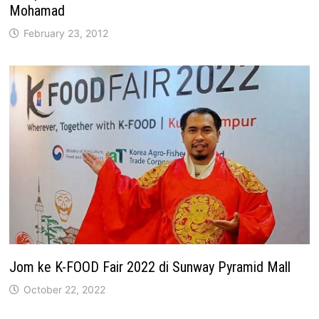
Mohamad
February 23, 2012
Jom ke K-FOOD Fair 2022 di Sunway Pyramid Mall
October 22, 2022