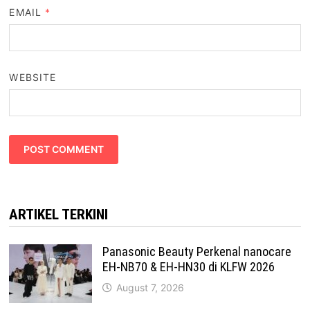
EMAIL
*
WEBSITE
ARTIKEL TERKINI
Panasonic Beauty Perkenal nanocare
EH-NB70 & EH-HN30 di KLFW 2026
August 7, 2026