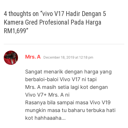
4 thoughts on “
vivo V17 Hadir Dengan 5
Kamera Gred Profesional Pada Harga
RM1,699
”
says:
Mrs. A
December 18, 2019 at 12:18 pm
Sangat menarik dengan harga yang
berbaloi-baloi Vivo V17 ni tapi
Mrs. A masih setia lagi kot dengan
Vivo V7+ Mrs. A ni
Rasanya bila sampai masa Vivo V19
mungkin masa tu baharu terbuka hati
kot hahhaaaha…