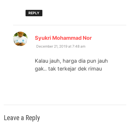
REPLY
says:
Syukri Mohammad Nor
December 21, 2019 at 7:48 am
Kalau jauh, harga dia pun jauh
gak.. tak terkejar dek rimau
Leave a Reply