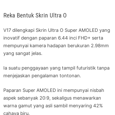
Reka Bentuk Skrin Ultra O
V17 dilengkapi Skrin Ultra O Super AMOLED yang
inovatif dengan paparan 6.44 inci FHD+ serta
mempunyai kamera hadapan berukuran 2.98mm
yang sangat jelas.
Ia suatu penggayaan yang tampil futuristik tanpa
menjejaskan pengalaman tontonan.
Paparan Super AMOLED ini mempunyai nisbah
aspek sebanyak 20:9, sekaligus menawarkan
warna gamut yang asli sambil menyaring 42%
cahaya biru.