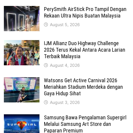
PerySmith AirStick Pro Tampil Dengan
Rekaan Ultra Nipis Buatan Malaysia
August 5, 2026
IJM Allianz Duo Highway Challenge
2026 Terus Kekal Antara Acara Larian
Terbaik Malaysia
August 4, 2026
Watsons Get Active Carnival 2026
Meriahkan Stadium Merdeka dengan
Gaya Hidup Sihat
August 3, 2026
Samsung Bawa Pengalaman Supergirl
Melalui Samsung Art Store dan
Paparan Premium