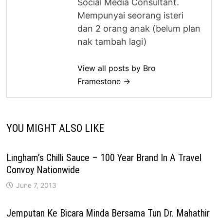
Social Media Consultant.
Mempunyai seorang isteri
dan 2 orang anak (belum plan
nak tambah lagi)
View all posts by Bro
Framestone →
YOU MIGHT ALSO LIKE
Lingham’s Chilli Sauce – 100 Year Brand In A Travel
Convoy Nationwide
June 7, 2013
Jemputan Ke Bicara Minda Bersama Tun Dr. Mahathir