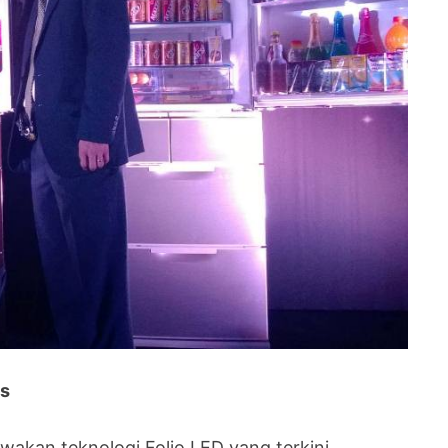
es
kan teknologi Folio LED yang terkini