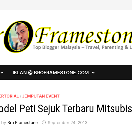
IKLAN @ BROFRAMESTONE.COM
ERTORIAL
/
JEMPUTAN EVENT
del Peti Sejuk Terbaru Mitsubis
by
Bro Framestone
September 24, 2013