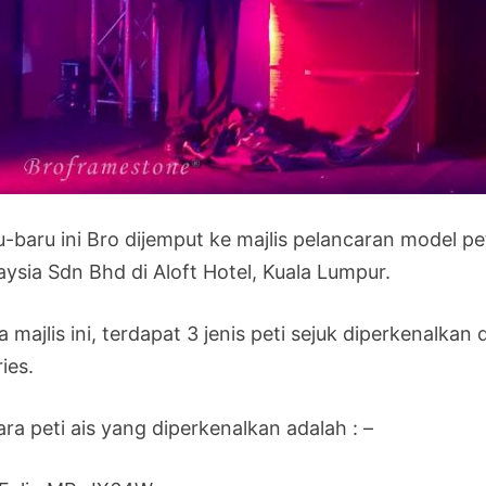
-baru ini Bro dijemput ke majlis pelancaran model peti
aysia Sdn Bhd di Aloft Hotel, Kuala Lumpur.
 majlis ini, terdapat 3 jenis peti sejuk diperkenalkan 
ies.
ra peti ais yang diperkenalkan adalah : –