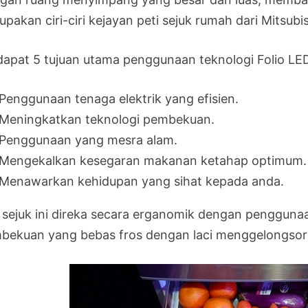
pakan ciri-ciri kejayan peti sejuk rumah dari Mitsubis
dapat 5 tujuan utama penggunaan teknologi Folio LED p
Penggunaan tenaga elektrik yang efisien.
Meningkatkan teknologi pembekuan.
Penggunaan yang mesra alam.
Mengekalkan kesegaran makanan ketahap optimum.
Menawarkan kehidupan yang sihat kepada anda.
i sejuk ini direka secara erganomik dengan penggun
bekuan yang bebas fros dengan laci menggelongsor