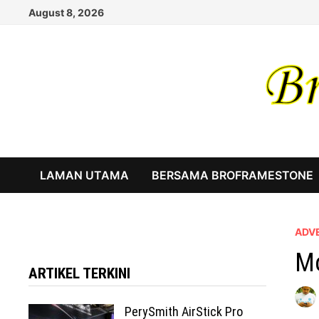
Skip
August 8, 2026
to
content
LAMAN UTAMA
BERSAMA BROFRAMESTONE
ADV
Mo
ARTIKEL TERKINI
PerySmith AirStick Pro