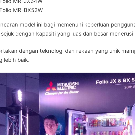
Folio MR-JX64W
Folio MR-BX52W
ancaran model ini bagi memenuhi keperluan penggu
i sejuk dengan kapasiti yang luas dan besar mener
ertakan dengan teknologi dan rekaan yang unik ma
 lebih baik.