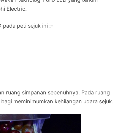
hi Electric.
ada peti sejuk ini :-
aan ruang simpanan sepenuhnya. Pada ruang
 bagi meminimumkan kehilangan udara sejuk.