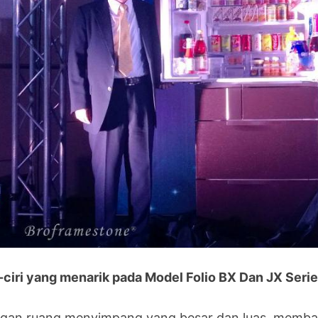
i-ciri yang menarik pada Model Folio BX Dan JX Seri
gan ruang menyimpang yang besar dan luas, membawa