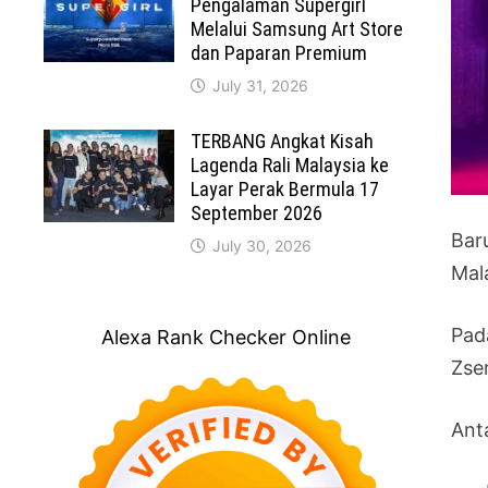
Pengalaman Supergirl
Melalui Samsung Art Store
dan Paparan Premium
July 31, 2026
TERBANG Angkat Kisah
Lagenda Rali Malaysia ke
Layar Perak Bermula 17
September 2026
Baru
July 30, 2026
Mal
Pada
Alexa Rank Checker Online
Zser
Anta