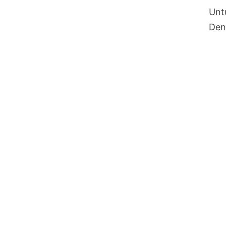
Unt
Den