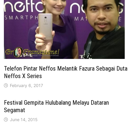
Telefon Pintar Neffos Melantik Fazura Sebagai Duta
Neffos X Series
February 6, 2017
Festival Gempita Hulubalang Melayu Dataran
Segamat
June 14, 2015