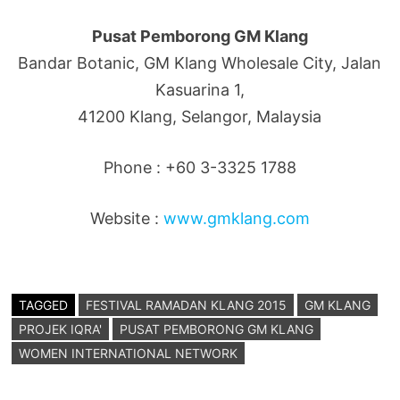
Pusat Pemborong GM Klang
Bandar Botanic, GM Klang Wholesale City, Jalan
Kasuarina 1,
41200 Klang, Selangor, Malaysia
Phone : +60 3-3325 1788
Website :
www.gmklang.com
TAGGED
FESTIVAL RAMADAN KLANG 2015
GM KLANG
PROJEK IQRA'
PUSAT PEMBORONG GM KLANG
WOMEN INTERNATIONAL NETWORK