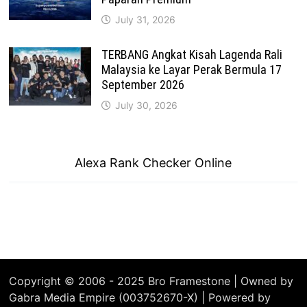
July 31, 2026
TERBANG Angkat Kisah Lagenda Rali
Malaysia ke Layar Perak Bermula 17
September 2026
July 30, 2026
Alexa Rank Checker Online
Copyright © 2006 - 2025 Bro Framestone | Owned by
Gabra Media Empire (003752670-X) | Powered by