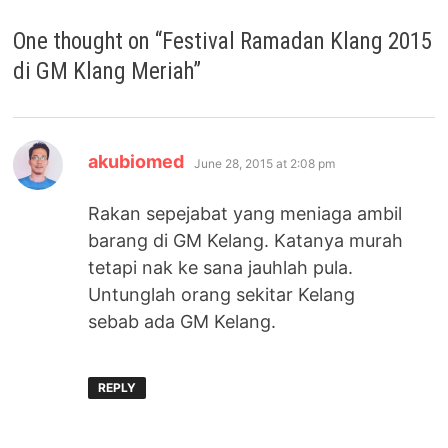
One thought on “
Festival Ramadan Klang 2015
di GM Klang Meriah
”
says:
akubiomed
June 28, 2015 at 2:08 pm
Rakan sepejabat yang meniaga ambil
barang di GM Kelang. Katanya murah
tetapi nak ke sana jauhlah pula.
Untunglah orang sekitar Kelang
sebab ada GM Kelang.
REPLY