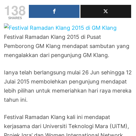
138
SHARES
Festival Ramadan Klang 2015 di Pusat
Pemborong GM Klang mendapat sambutan yang
mengalakkan dari pengunjung GM Klang.
Ianya telah berlangsung mulai 26 Jun sehingga 12
Julai 2015 membolehkan pengunjung mendapat
lebih pilihan untuk memeriahkan hari raya mereka
tahun ini.
Festival Ramadan Klang kali ini mendapat
kerjasama dari Universiti Teknologi Mara (UiTM),
Projek Iqra’ dan Women International Network