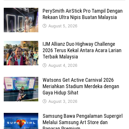
PerySmith AirStick Pro Tampil Dengan
Rekaan Ultra Nipis Buatan Malaysia
August 5, 2026
IJM Allianz Duo Highway Challenge
2026 Terus Kekal Antara Acara Larian
Terbaik Malaysia
August 4, 2026
Watsons Get Active Carnival 2026
Meriahkan Stadium Merdeka dengan
Gaya Hidup Sihat
August 3, 2026
Samsung Bawa Pengalaman Supergirl
Melalui Samsung Art Store dan
Paparan Premium