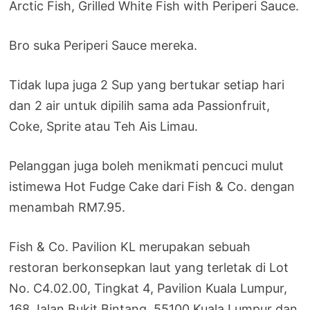
Arctic Fish, Grilled White Fish with Periperi Sauce.
Bro suka Periperi Sauce mereka.
Tidak lupa juga 2 Sup yang bertukar setiap hari
dan 2 air untuk dipilih sama ada Passionfruit,
Coke, Sprite atau Teh Ais Limau.
Pelanggan juga boleh menikmati pencuci mulut
istimewa Hot Fudge Cake dari Fish & Co. dengan
menambah RM7.95.
Fish & Co. Pavilion KL merupakan sebuah
restoran berkonsepkan laut yang terletak di Lot
No. C4.02.00, Tingkat 4, Pavilion Kuala Lumpur,
168 Jalan Bukit Bintang, 55100 Kuala Lumpur dan