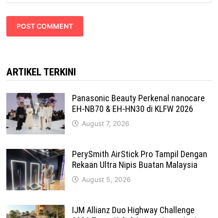
ARTIKEL TERKINI
Panasonic Beauty Perkenal nanocare
EH-NB70 & EH-HN30 di KLFW 2026
August 7, 2026
PerySmith AirStick Pro Tampil Dengan
Rekaan Ultra Nipis Buatan Malaysia
August 5, 2026
IJM Allianz Duo Highway Challenge