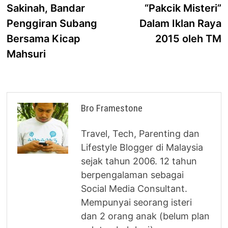
navigation
Sakinah, Bandar
“Pakcik Misteri”
Penggiran Subang
Dalam Iklan Raya
Bersama Kicap
2015 oleh TM
Mahsuri
Bro Framestone
Travel, Tech, Parenting dan
Lifestyle Blogger di Malaysia
sejak tahun 2006. 12 tahun
berpengalaman sebagai
Social Media Consultant.
Mempunyai seorang isteri
dan 2 orang anak (belum plan