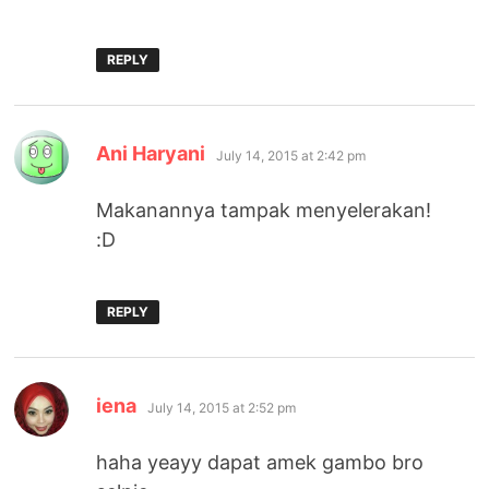
REPLY
says:
Ani Haryani
July 14, 2015 at 2:42 pm
Makanannya tampak menyelerakan!
:D
REPLY
says:
iena
July 14, 2015 at 2:52 pm
haha yeayy dapat amek gambo bro