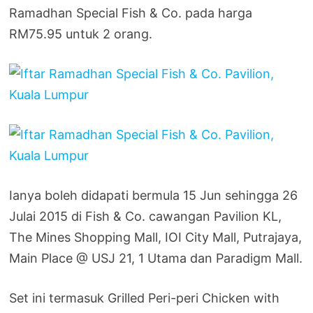
Ramadhan Special Fish & Co. pada harga
RM75.95 untuk 2 orang.
Ianya boleh didapati bermula 15 Jun sehingga 26
Julai 2015 di Fish & Co. cawangan Pavilion KL,
The Mines Shopping Mall, IOI City Mall, Putrajaya,
Main Place @ USJ 21, 1 Utama dan Paradigm Mall.
Set ini termasuk Grilled Peri-peri Chicken with