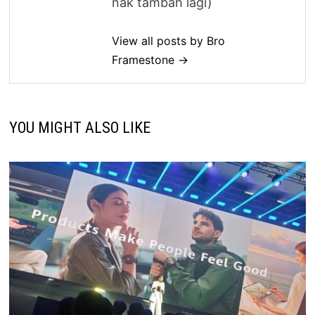
nak tambah lagi)
View all posts by Bro
Framestone →
YOU MIGHT ALSO LIKE