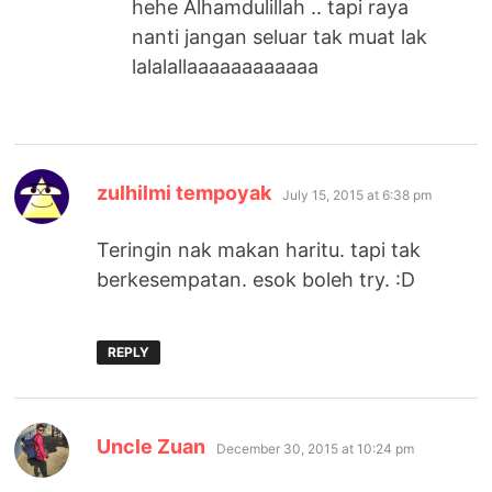
hehe Alhamdulillah .. tapi raya
nanti jangan seluar tak muat lak
lalalallaaaaaaaaaaaa
says:
zulhilmi tempoyak
July 15, 2015 at 6:38 pm
Teringin nak makan haritu. tapi tak
berkesempatan. esok boleh try. :D
REPLY
says:
Uncle Zuan
December 30, 2015 at 10:24 pm