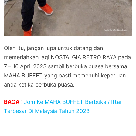
Oleh itu, jangan lupa untuk datang dan
memeriahkan lagi NOSTALGIA RETRO RAYA pada
7 – 16 April 2023 sambil berbuka puasa bersama
MAHA BUFFET yang pasti memenuhi keperluan
anda ketika berbuka puasa.
BACA
:
Jom Ke MAHA BUFFET Berbuka / Iftar
Terbesar Di Malaysia Tahun 2023