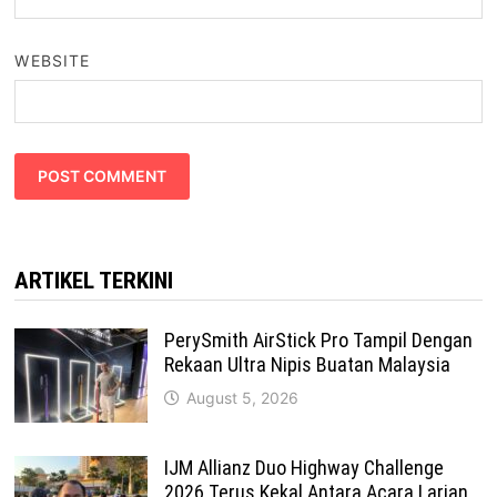
WEBSITE
ARTIKEL TERKINI
PerySmith AirStick Pro Tampil Dengan
Rekaan Ultra Nipis Buatan Malaysia
August 5, 2026
IJM Allianz Duo Highway Challenge
2026 Terus Kekal Antara Acara Larian