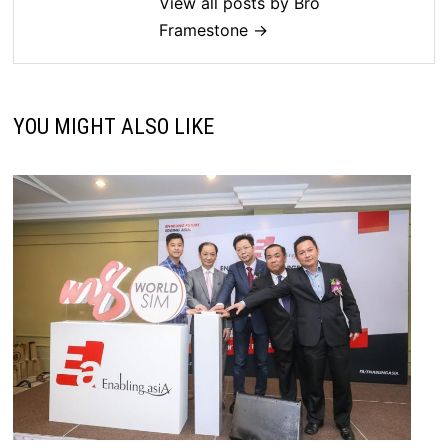
View all posts by Bro
Framestone →
YOU MIGHT ALSO LIKE