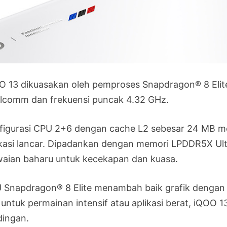
O 13 dikuasakan oleh pemproses Snapdragon® 8 Elit
lcomm dan frekuensi puncak 4.32 GHz.
figurasi CPU 2+6 dengan cache L2 sebesar 24 MB me
ikasi lancar. Dipadankan dengan memori LPDDR5X Ult
waian baharu untuk kecekapan dan kuasa.
 Snapdragon® 8 Elite menambah baik grafik dengan 
 untuk permainan intensif atau aplikasi berat, iQOO 
dingan.