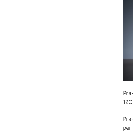
Pra
12G
Pra
per