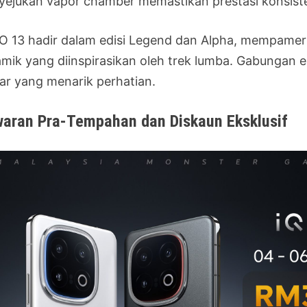
yejukan vapor chamber memastikan prestasi konsist
O 13 hadir dalam edisi Legend dan Alpha, mempamer
amik yang diinspirasikan oleh trek lumba. Gabungan e
tar yang menarik perhatian.
aran Pra-Tempahan dan Diskaun Eksklusif