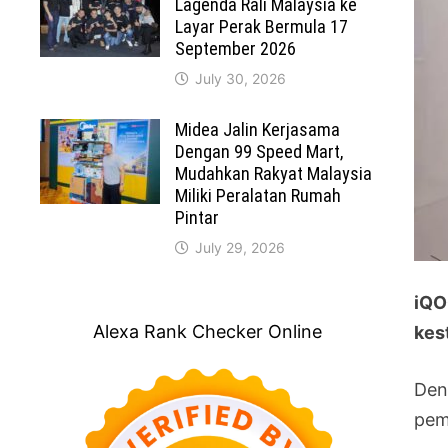
Lagenda Rali Malaysia ke
Layar Perak Bermula 17
September 2026
July 30, 2026
Midea Jalin Kerjasama
Dengan 99 Speed Mart,
Mudahkan Rakyat Malaysia
Miliki Peralatan Rumah
Pintar
July 29, 2026
iQO
Alexa Rank Checker Online
kes
Den
pem