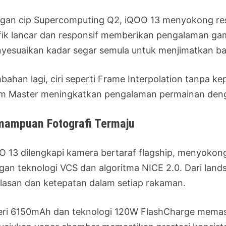
gan cip Supercomputing Q2, iQOO 13 menyokong reso
fik lancar dan responsif memberikan pengalaman gam
yesuaikan kadar segar semula untuk menjimatkan ba
bahan lagi, ciri seperti Frame Interpolation tanpa
m Master meningkatkan pengalaman permainan dengan
ampuan Fotografi Termaju
O 13 dilengkapi kamera bertaraf flagship, menyokon
gan teknologi VCS dan algoritma NICE 2.0. Dari lan
elasan dan ketepatan dalam setiap rakaman.
eri 6150mAh dan teknologi 120W FlashCharge memast