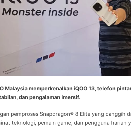
O Malaysia memperkenalkan iQOO 13, telefon pintar 
tabilan, dan pengalaman imersif.
gan pemproses Snapdragon® 8 Elite yang canggih dan 
inat teknologi, pemain game, dan pengguna harian y