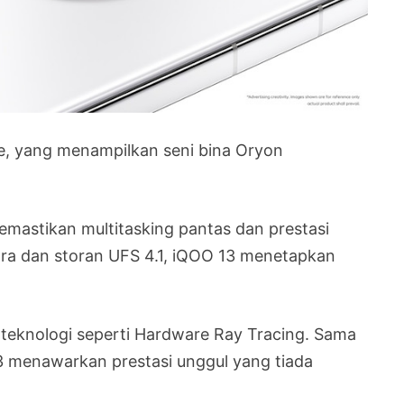
e, yang menampilkan seni bina Oryon
mastikan multitasking pantas dan prestasi
ra dan storan UFS 4.1, iQOO 13 menetapkan
teknologi seperti Hardware Ray Tracing. Sama
13 menawarkan prestasi unggul yang tiada