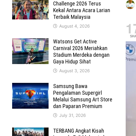
Challenge 2026 Terus
Kekal Antara Acara Larian
Terbaik Malaysia
1
August 4, 2026
SH
Watsons Get Active
Carnival 2026 Meriahkan
Stadium Merdeka dengan
Gaya Hidup Sihat
August 3, 2026
Samsung Bawa
Pengalaman Supergirl
Melalui Samsung Art Store
dan Paparan Premium
July 31, 2026
TERBANG Angkat Kisah