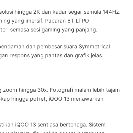
lusi hingga 2K dan kadar segar semula 144Hz.
ing yang imersif. Paparan 8T LTPO
teri semasa sesi gaming yang panjang.
 kependaman dan pembesar suara Symmetrical
 respons yang pantas dan grafik jelas.
g zoom hingga 30x. Fotografi malam lebih tajam
dskap hingga potret, iQOO 13 menawarkan
ikan iQOO 13 sentiasa bertenaga. Sistem