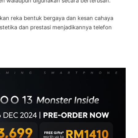
en walaupun digunakan secara berterusan.
kan reka bentuk bergaya dan kesan cahaya
stetika dan prestasi menjadikannya telefon