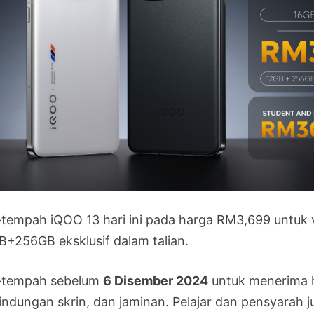
-tempah iQOO 13 hari ini pada harga RM3,699 untu
B+256GB eksklusif dalam talian.
-tempah sebelum
6 Disember 2024
untuk menerima h
lindungan skrin, dan jaminan. Pelajar dan pensyarah