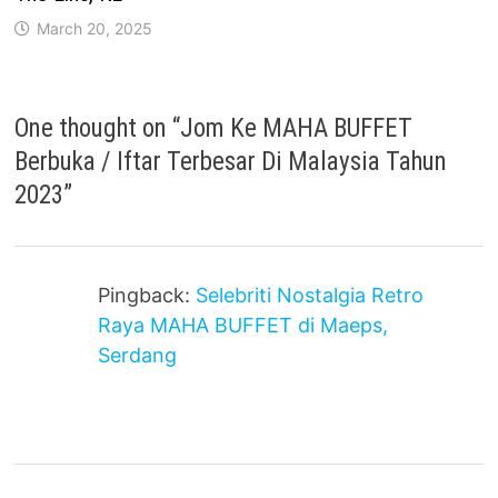
March 20, 2025
One thought on “
Jom Ke MAHA BUFFET
Berbuka / Iftar Terbesar Di Malaysia Tahun
2023
”
Pingback:
Selebriti Nostalgia Retro
Raya MAHA BUFFET di Maeps,
Serdang