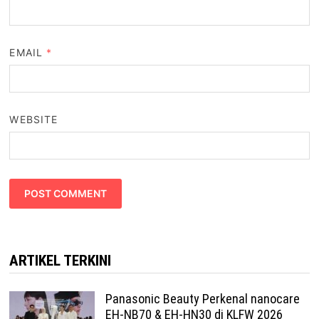
EMAIL
*
WEBSITE
ARTIKEL TERKINI
Panasonic Beauty Perkenal nanocare
EH-NB70 & EH-HN30 di KLFW 2026