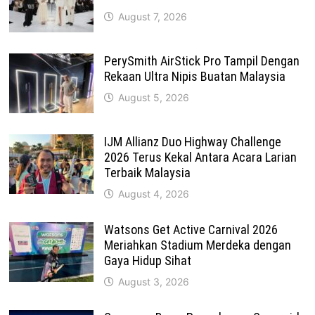
August 7, 2026
PerySmith AirStick Pro Tampil Dengan
Rekaan Ultra Nipis Buatan Malaysia
August 5, 2026
IJM Allianz Duo Highway Challenge
2026 Terus Kekal Antara Acara Larian
Terbaik Malaysia
August 4, 2026
Watsons Get Active Carnival 2026
Meriahkan Stadium Merdeka dengan
Gaya Hidup Sihat
August 3, 2026