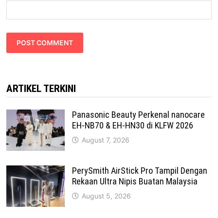
ARTIKEL TERKINI
Panasonic Beauty Perkenal nanocare
EH-NB70 & EH-HN30 di KLFW 2026
August 7, 2026
PerySmith AirStick Pro Tampil Dengan
Rekaan Ultra Nipis Buatan Malaysia
August 5, 2026