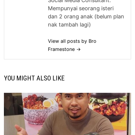
Social Media Consultant.
Mempunyai seorang isteri
dan 2 orang anak (belum plan
nak tambah lagi)
View all posts by Bro
Framestone →
YOU MIGHT ALSO LIKE