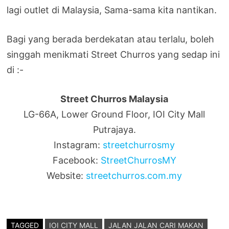
lagi outlet di Malaysia, Sama-sama kita nantikan.
Bagi yang berada berdekatan atau terlalu, boleh
singgah menikmati Street Churros yang sedap ini
di :-
Street Churros Malaysia
LG-66A, Lower Ground Floor, IOI City Mall
Putrajaya.
Instagram:
streetchurrosmy
Facebook:
StreetChurrosMY
Website:
streetchurros.com.my
TAGGED
IOI CITY MALL
JALAN JALAN CARI MAKAN