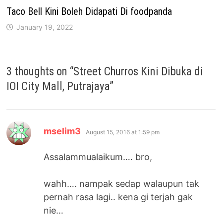
Taco Bell Kini Boleh Didapati Di foodpanda
January 19, 2022
3 thoughts on “
Street Churros Kini Dibuka di
IOI City Mall, Putrajaya
”
says:
mselim3
August 15, 2016 at 1:59 pm
Assalammualaikum…. bro,
wahh…. nampak sedap walaupun tak
pernah rasa lagi.. kena gi terjah gak
nie…