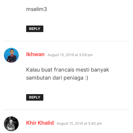
mselim3
REPLY
says:
Ikhwan
August 15, 2016 at 3:06 pm
Kalau buat francais mesti banyak
sambutan dari peniaga :)
REPLY
says:
Khir Khalid
August 15, 2016 at 5:40 pm