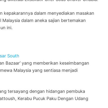
an kepakarannya dalam menyediakan masakan
al Malaysia dalam aneka sajian bertemakan
un ini.
bian Bazaar’ yang memberikan keseimbangan
imewa Malaysia yang sentiasa menjadi
yang tersayang dengan hidangan pembuka
Fattoush, Kerabu Pucuk Paku Dengan Udang