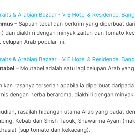
mmus
– Sapuan tebal dan berkrim yang diperbuat dar
an) dan diakhiri dengan minyak zaitun dan tomato ke
 celupan Arab popular ini.
tabel
– Moutabel adalah satu lagi celupan Arab yang
nikan rasanya terserlah apabila ia diperbuat daripad
umis dengan herba beraroma, diakhiri dengan minyak 
udian, rasailah hidangan utama Arab yang padat de
bing, Kebab dan Shish Taouk, Shawarma Ayam (makan
khasiat (sup tomato dan kekacang).