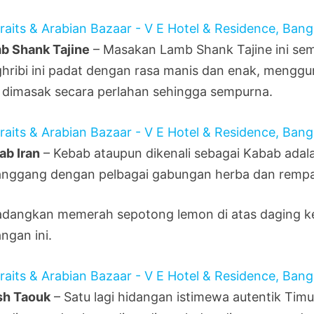
b Shank Tajine
– Masakan Lamb Shank Tajine ini sem
hribi ini padat dengan rasa manis dan enak, menggu
 dimasak secara perlahan sehingga sempurna.
ab Iran
– Kebab ataupun dikenali sebagai Kabab adalah
anggang dengan pelbagai gabungan herba dan rempa
adangkan memerah sepotong lemon di atas daging k
ngan ini.
sh Taouk
– Satu lagi hidangan istimewa autentik Ti