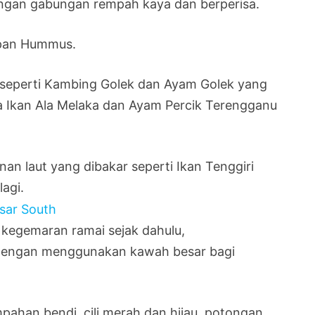
engan gabungan rempah kaya dan berperisa.
upan Hummus.
 seperti Kambing Golek dan Ayam Golek yang
la Ikan Ala Melaka dan Ayam Percik Terengganu
n laut yang dibakar seperti Ikan Tenggiri
lagi.
n kegemaran ramai sejak dahulu,
dengan menggunakan kawah besar bagi
ahan bendi, cili merah dan hijau, potongan