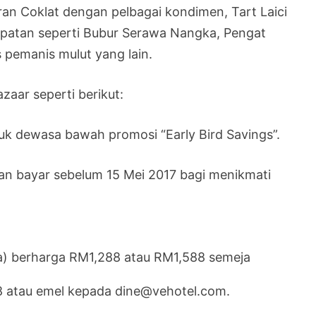
an Coklat dengan pelbagai kondimen, Tart Laici
patan seperti Bubur Serawa Nangka, Pengat
 pemanis mulut yang lain.
zaar seperti berikut:
uk dewasa bawah promosi “Early Bird Savings”.
an bayar sebelum 15 Mei 2017 bagi menikmati
a) berharga RM1,288 atau RM1,588 semeja
 atau emel kepada dine@vehotel.com.