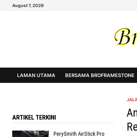
Skip
August 7, 2026
to
content
LAMAN UTAMA
BERSAMA BROFRAMESTONE
JAL
An
ARTIKEL TERKINI
Re
PerySmith AirStick Pro