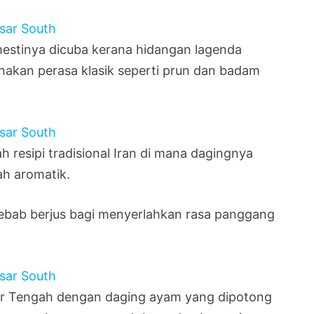
estinya dicuba kerana hidangan lagenda
nakan perasa klasik seperti prun dan badam
 resipi tradisional Iran di mana dagingnya
h aromatik.
ebab berjus bagi menyerlahkan rasa panggang
mur Tengah dengan daging ayam yang dipotong