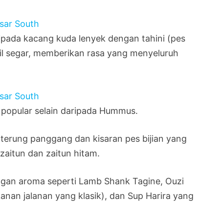
ipada kacang kuda lenyek dengan tahini (pes
cil segar, memberikan rasa yang menyeluruh
 popular selain daripada Hummus.
a terung panggang dan kisaran pes bijian yang
zaitun dan zaitun hitam.
ngan aroma seperti Lamb Shank Tagine, Ouzi
an jalanan yang klasik), dan Sup Harira yang