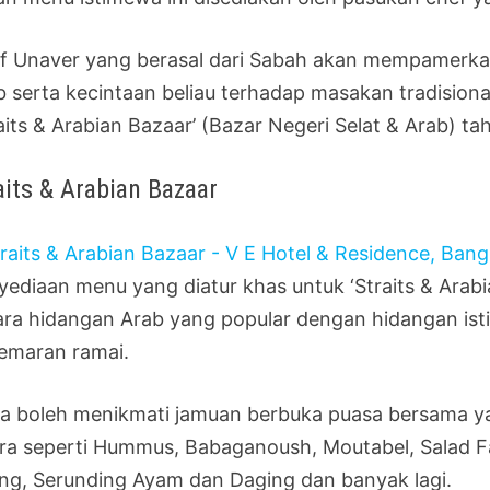
f Unaver yang berasal dari Sabah akan mempamerk
b serta kecintaan beliau terhadap masakan tradision
aits & Arabian Bazaar’ (Bazar Negeri Selat & Arab) tah
aits & Arabian Bazaar
yediaan menu yang diatur khas untuk ‘Straits & Ara
ara hidangan Arab yang popular dengan hidangan ist
emaran ramai.
a boleh menikmati jamuan berbuka puasa bersama 
era seperti Hummus, Babaganoush, Moutabel, Salad 
ing, Serunding Ayam dan Daging dan banyak lagi.