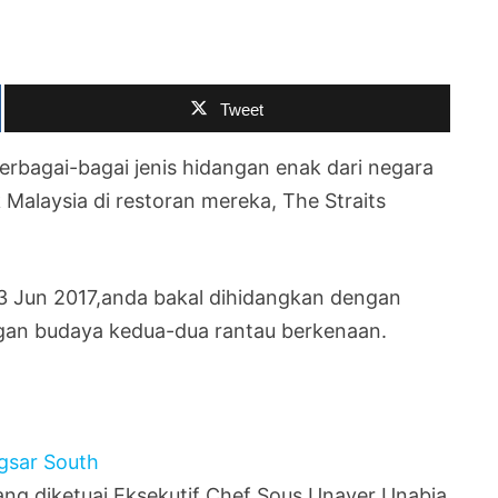
Tweet
erbagai-bagai jenis hidangan enak dari negara
Malaysia di restoran mereka, The Straits
3 Jun 2017,anda bakal dihidangkan dengan
ngan budaya kedua-dua rantau berkenaan.
ang diketuai Eksekutif Chef Sous Unaver Unabia.