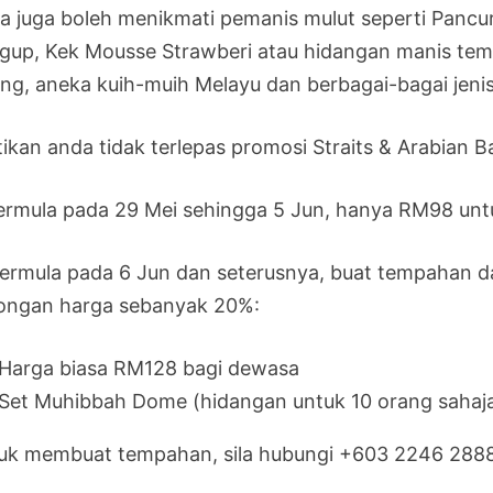
a juga boleh menikmati pemanis mulut seperti Pancur
gup, Kek Mousse Strawberi atau hidangan manis tem
ang, aneka kuih-muih Melayu dan berbagai-bagai jenis
ikan anda tidak terlepas promosi Straits & Arabian Ba
Bermula pada 29 Mei sehingga 5 Jun, hanya RM98 unt
Bermula pada 6 Jun dan seterusnya, buat tempahan d
ongan harga sebanyak 20%:
Harga biasa RM128 bagi dewasa
Set Muhibbah Dome (hidangan untuk 10 orang sahaj
uk membuat tempahan, sila hubungi +603 2246 2888