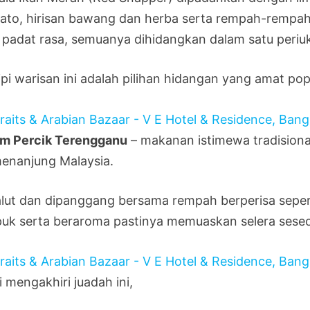
ato, hirisan bawang dan herba serta rempah-rempah
 padat rasa, semuanya dihidangkan dalam satu peri
pi warisan ini adalah pilihan hidangan yang amat pop
m Percik Terengganu
– makanan istimewa tradisional
enanjung Malaysia.
alut dan dipanggang bersama rempah berperisa sepert
uk serta beraroma pastinya memuaskan selera sese
 mengakhiri juadah ini,