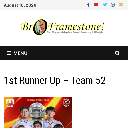
Skip
August 10, 2026
to
content
MENU
1st Runner Up – Team 52