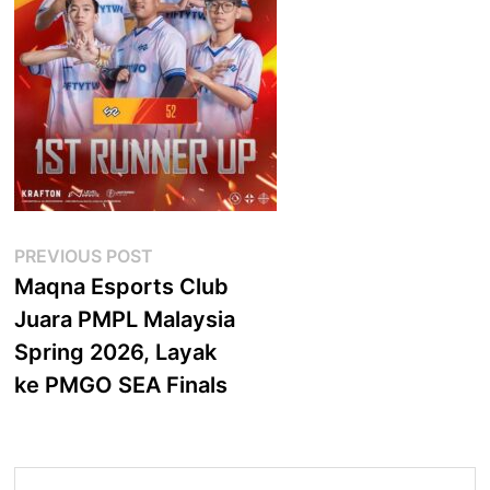
Post
Previous
PREVIOUS POST
post:
Maqna Esports Club
navigation
Juara PMPL Malaysia
Spring 2026, Layak
ke PMGO SEA Finals