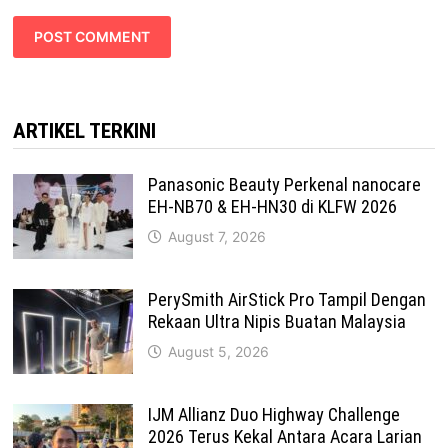
ARTIKEL TERKINI
Panasonic Beauty Perkenal nanocare
EH-NB70 & EH-HN30 di KLFW 2026
August 7, 2026
PerySmith AirStick Pro Tampil Dengan
Rekaan Ultra Nipis Buatan Malaysia
August 5, 2026
IJM Allianz Duo Highway Challenge
2026 Terus Kekal Antara Acara Larian