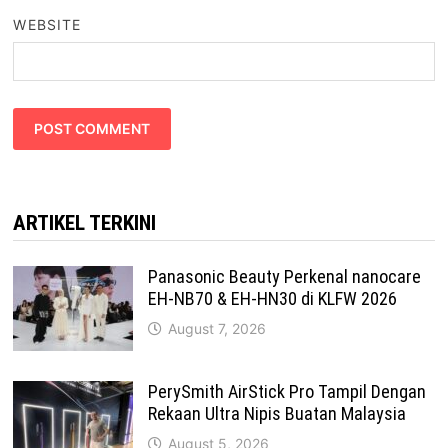
WEBSITE
ARTIKEL TERKINI
Panasonic Beauty Perkenal nanocare
EH-NB70 & EH-HN30 di KLFW 2026
August 7, 2026
PerySmith AirStick Pro Tampil Dengan
Rekaan Ultra Nipis Buatan Malaysia
August 5, 2026