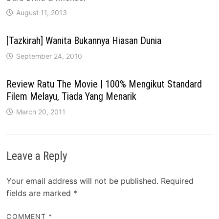
August 11, 2013
[Tazkirah] Wanita Bukannya Hiasan Dunia
September 24, 2010
Review Ratu The Movie | 100% Mengikut Standard
Filem Melayu, Tiada Yang Menarik
March 20, 2011
Leave a Reply
Your email address will not be published.
Required
fields are marked
*
COMMENT
*