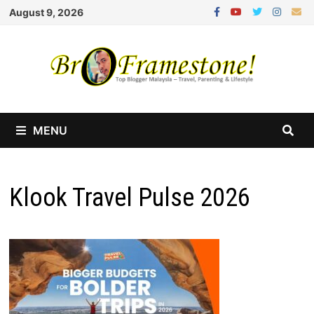
Skip
August 9, 2026
to
content
MENU
Klook Travel Pulse 2026