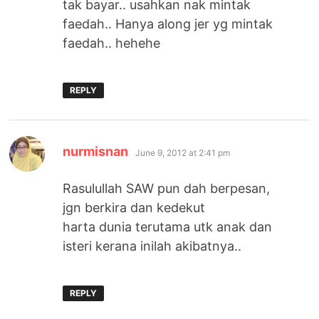
tak bayar.. usahkan nak mintak
faedah.. Hanya along jer yg mintak
faedah.. hehehe
REPLY
says:
nurmisnan
June 9, 2012 at 2:41 pm
Rasulullah SAW pun dah berpesan,
jgn berkira dan kedekut
harta dunia terutama utk anak dan
isteri kerana inilah akibatnya..
REPLY