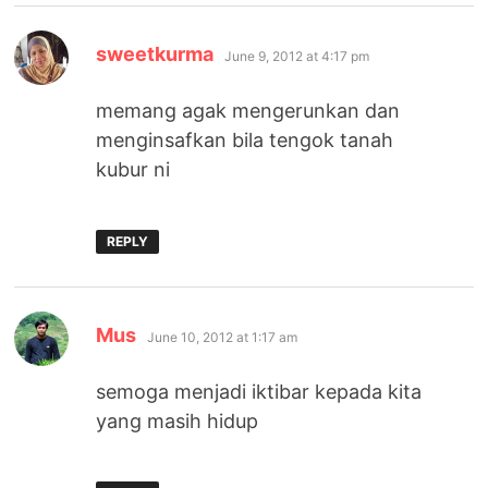
says:
sweetkurma
June 9, 2012 at 4:17 pm
memang agak mengerunkan dan
menginsafkan bila tengok tanah
kubur ni
REPLY
says:
Mus
June 10, 2012 at 1:17 am
semoga menjadi iktibar kepada kita
yang masih hidup