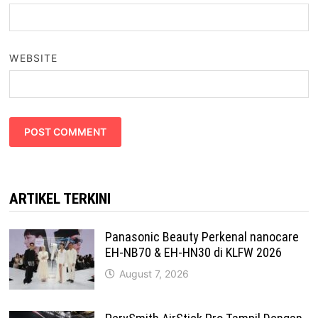
WEBSITE
ARTIKEL TERKINI
Panasonic Beauty Perkenal nanocare
EH-NB70 & EH-HN30 di KLFW 2026
August 7, 2026