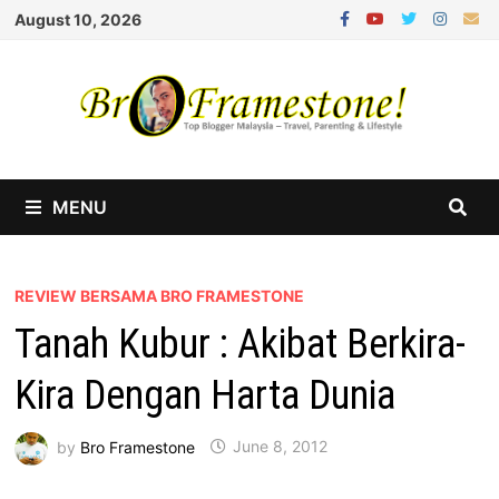
Skip
August 10, 2026
to
content
MENU
REVIEW BERSAMA BRO FRAMESTONE
Tanah Kubur : Akibat Berkira-
Kira Dengan Harta Dunia
by
Bro Framestone
June 8, 2012