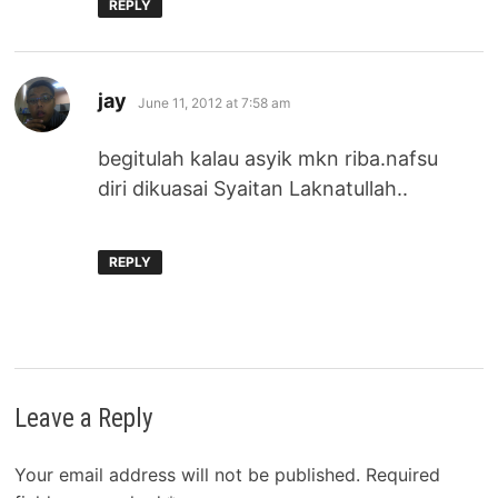
REPLY
says:
jay
June 11, 2012 at 7:58 am
begitulah kalau asyik mkn riba.nafsu
diri dikuasai Syaitan Laknatullah..
REPLY
Leave a Reply
Your email address will not be published.
Required