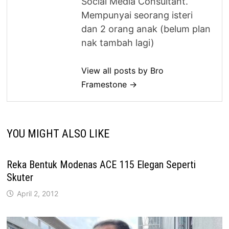
Social Media Consultant.
Mempunyai seorang isteri
dan 2 orang anak (belum plan
nak tambah lagi)
View all posts by Bro
Framestone →
YOU MIGHT ALSO LIKE
Reka Bentuk Modenas ACE 115 Elegan Seperti
Skuter
April 2, 2012