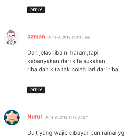
REPLY
says:
azman
June 9, 2012 at 9:33 am
Dah jelas riba ni haram,tapi
kebanyakan dari kita sukakan
riba,dan kita tak boleh lari dari riba.
REPLY
says:
Nurul
June 9, 2012 at 12:37 pm
Duit yang wajib dibayar pun ramai yg