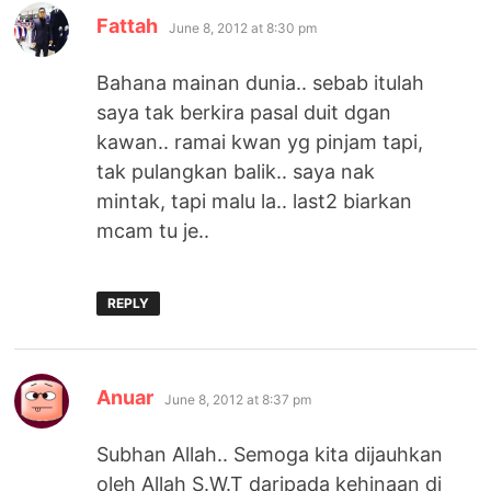
says:
Fattah
June 8, 2012 at 8:30 pm
Bahana mainan dunia.. sebab itulah
saya tak berkira pasal duit dgan
kawan.. ramai kwan yg pinjam tapi,
tak pulangkan balik.. saya nak
mintak, tapi malu la.. last2 biarkan
mcam tu je..
REPLY
says:
Anuar
June 8, 2012 at 8:37 pm
Subhan Allah.. Semoga kita dijauhkan
oleh Allah S.W.T daripada kehinaan di