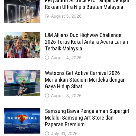
PerySmith AirStick Pro Tampil Dengan
Rekaan Ultra Nipis Buatan Malaysia
August 5, 2026
IJM Allianz Duo Highway Challenge
2026 Terus Kekal Antara Acara Larian
Terbaik Malaysia
August 4, 2026
Watsons Get Active Carnival 2026
Meriahkan Stadium Merdeka dengan
Gaya Hidup Sihat
August 3, 2026
Samsung Bawa Pengalaman Supergirl
Melalui Samsung Art Store dan
Paparan Premium
July 31, 2026