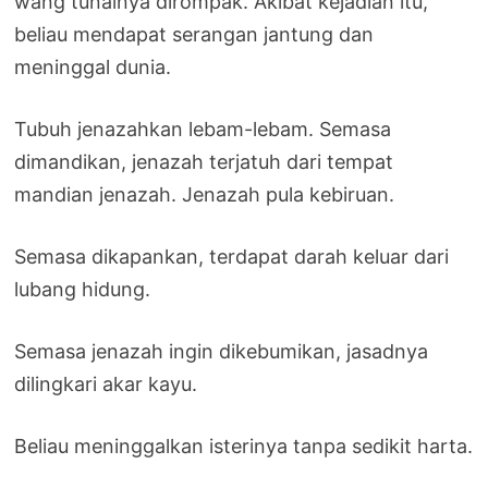
wang tunainya dirompak. Akibat kejadian itu,
beliau mendapat serangan jantung dan
meninggal dunia.
Tubuh jenazahkan lebam-lebam. Semasa
dimandikan, jenazah terjatuh dari tempat
mandian jenazah. Jenazah pula kebiruan.
Semasa dikapankan, terdapat darah keluar dari
lubang hidung.
Semasa jenazah ingin dikebumikan, jasadnya
dilingkari akar kayu.
Beliau meninggalkan isterinya tanpa sedikit harta.