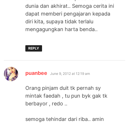
dunia dan akhirat.. Semoga cerita ini
dapat memberi pengajaran kepada
diri kita, supaya tidak terlalu
mengagungkan harta benda..
REPLY
says:
puanbee
June 9, 2012 at 12:19 am
Orang pinjam duit tk pernah sy
mintak faedah , tu pun byk gak tk
berbayor , redo ..
semoga tehindar dari riba.. amin