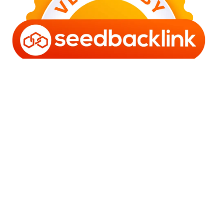
Copyright © 2006 - 2025 Bro Framestone | Owned by