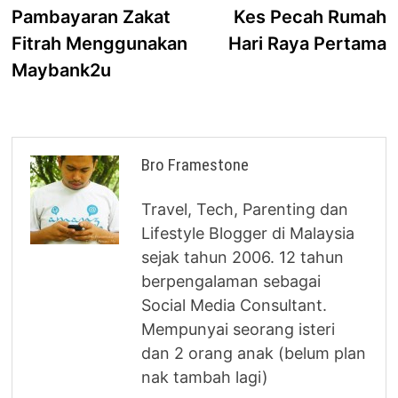
post:
p
Pambayaran Zakat
Kes Pecah Rumah
navigation
Fitrah Menggunakan
Hari Raya Pertama
Maybank2u
Bro Framestone
Travel, Tech, Parenting dan
Lifestyle Blogger di Malaysia
sejak tahun 2006. 12 tahun
berpengalaman sebagai
Social Media Consultant.
Mempunyai seorang isteri
dan 2 orang anak (belum plan
nak tambah lagi)