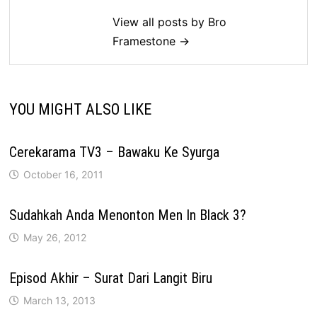
View all posts by Bro
Framestone →
YOU MIGHT ALSO LIKE
Cerekarama TV3 – Bawaku Ke Syurga
October 16, 2011
Sudahkah Anda Menonton Men In Black 3?
May 26, 2012
Episod Akhir – Surat Dari Langit Biru
March 13, 2013