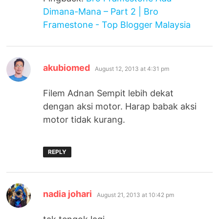
Dimana-Mana – Part 2 | Bro
Framestone - Top Blogger Malaysia
says:
akubiomed
August 12, 2013 at 4:31 pm
Filem Adnan Sempit lebih dekat
dengan aksi motor. Harap babak aksi
motor tidak kurang.
REPLY
says:
nadia johari
August 21, 2013 at 10:42 pm