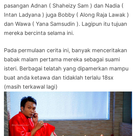
pasangan Adnan ( Shaheizy Sam ) dan Nadia (
Intan Ladyana ) juga Bobby ( Along Raja Lawak )
dan Wawa ( Yana Samsudin ). Lagipun itu tujuan
mereka bercinta selama ini.
Pada permulaan cerita ini, banyak menceritakan
babak malam pertama mereka sebagai suami
isteri. Berbagai telatah yang dipamerkan mampu
buat anda ketawa dan tidaklah terlalu 18sx
(masih terkawal lagi)