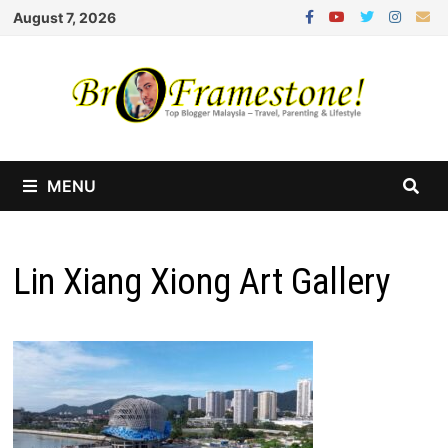
Skip
August 7, 2026
to
content
MENU
Lin Xiang Xiong Art Gallery