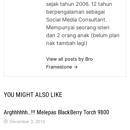
sejak tahun 2006. 12 tahun
berpengalaman sebagai
Social Media Consultant.
Mempunyai seorang isteri
dan 2 orang anak (belum plan
nak tambah lagi)
View all posts by Bro
Framestone →
YOU MIGHT ALSO LIKE
Arghhhhhh…!!! Melepas BlackBerry Torch 9800
December 3, 2010