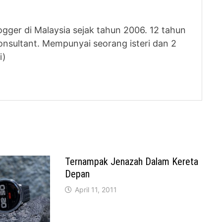
logger di Malaysia sejak tahun 2006. 12 tahun
nsultant. Mempunyai seorang isteri dan 2
i)
Ternampak Jenazah Dalam Kereta
Depan
April 11, 2011