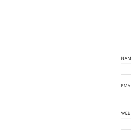
NA
EMA
WEB