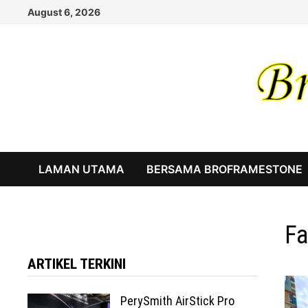
Skip
August 6, 2026
to
content
LAMAN UTAMA
BERSAMA BROFRAMESTONE
Fa
ARTIKEL TERKINI
PerySmith AirStick Pro