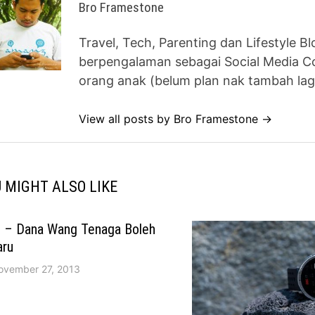
Bro Framestone
Travel, Tech, Parenting dan Lifestyle B
berpengalaman sebagai Social Media Co
orang anak (belum plan nak tambah lag
View all posts by Bro Framestone →
 MIGHT ALSO LIKE
 – Dana Wang Tenaga Boleh
aru
ovember 27, 2013