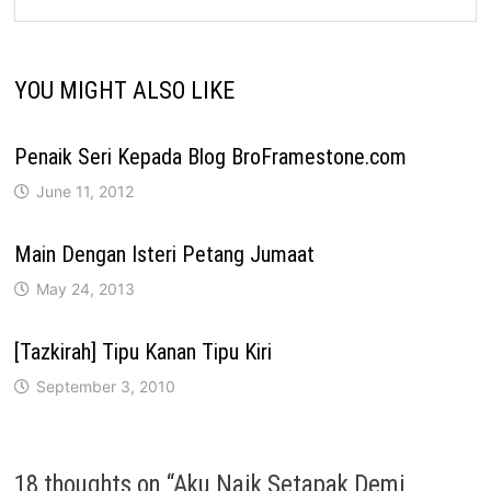
YOU MIGHT ALSO LIKE
Penaik Seri Kepada Blog BroFramestone.com
June 11, 2012
Main Dengan Isteri Petang Jumaat
May 24, 2013
[Tazkirah] Tipu Kanan Tipu Kiri
September 3, 2010
18 thoughts on “
Aku Naik Setapak Demi