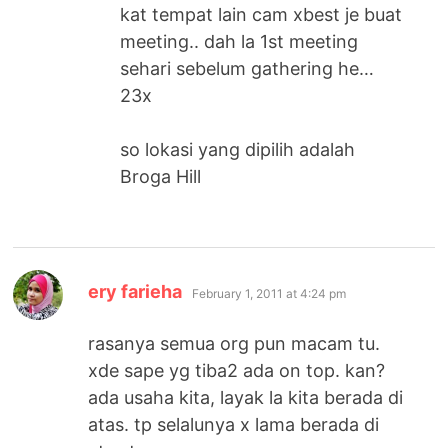
kat tempat lain cam xbest je buat
meeting.. dah la 1st meeting
sehari sebelum gathering he…
23x
so lokasi yang dipilih adalah
Broga Hill
says:
ery farieha
February 1, 2011 at 4:24 pm
rasanya semua org pun macam tu.
xde sape yg tiba2 ada on top. kan?
ada usaha kita, layak la kita berada di
atas. tp selalunya x lama berada di