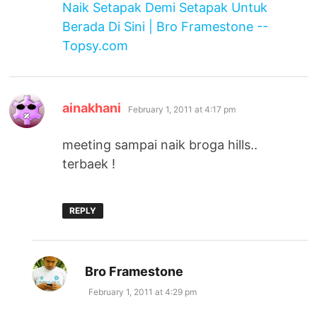
Naik Setapak Demi Setapak Untuk
Berada Di Sini | Bro Framestone --
Topsy.com
says:
ainakhani
February 1, 2011 at 4:17 pm
meeting sampai naik broga hills..
terbaek !
REPLY
says:
Bro Framestone
February 1, 2011 at 4:29 pm