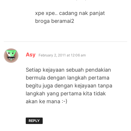
xpe xpe.. cadang nak panjat
broga beramai2
says:
Asy
February 2, 2011 at 12:06 am
Setiap kejayaan sebuah pendakian
bermula dengan langkah pertama
begitu juga dengan kejayaan tanpa
langkah yang pertama kita tidak
akan ke mana :-)
REPLY