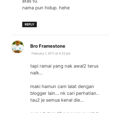
atas tu.
nama pun hidup. hehe
REPLY
says:
Bro Framestone
February 1, 2011 at 4:32 pm
tapi ramai yang nak awal2 terus
naik…
maki hamun cam lalat dengan
blogger lain… nk cari perhatian..
tau2 je semua kenal die…