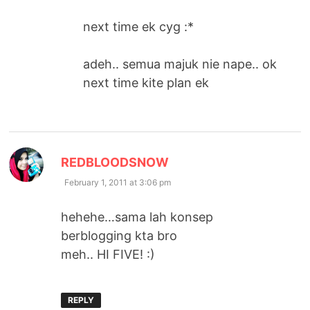
next time ek cyg :*
adeh.. semua majuk nie nape.. ok
next time kite plan ek
says:
REDBLOODSNOW
February 1, 2011 at 3:06 pm
hehehe…sama lah konsep
berblogging kta bro
meh.. HI FIVE! :)
REPLY