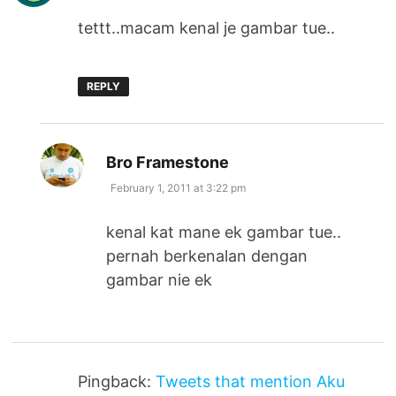
tettt..macam kenal je gambar tue..
REPLY
says:
Bro Framestone
February 1, 2011 at 3:22 pm
kenal kat mane ek gambar tue..
pernah berkenalan dengan
gambar nie ek
Pingback:
Tweets that mention Aku