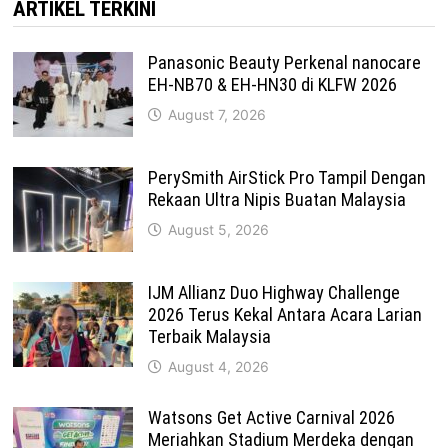
ARTIKEL TERKINI
Panasonic Beauty Perkenal nanocare
EH-NB70 & EH-HN30 di KLFW 2026
August 7, 2026
PerySmith AirStick Pro Tampil Dengan
Rekaan Ultra Nipis Buatan Malaysia
August 5, 2026
IJM Allianz Duo Highway Challenge
2026 Terus Kekal Antara Acara Larian
Terbaik Malaysia
August 4, 2026
Watsons Get Active Carnival 2026
Meriahkan Stadium Merdeka dengan