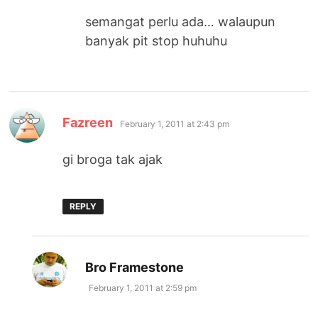
semangat perlu ada… walaupun
banyak pit stop huhuhu
says:
Fazreen
February 1, 2011 at 2:43 pm
gi broga tak ajak
REPLY
says:
Bro Framestone
February 1, 2011 at 2:59 pm