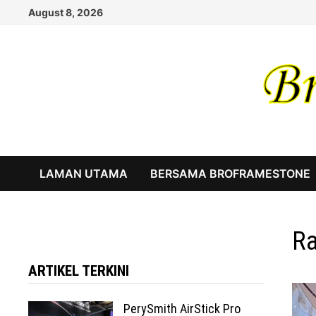
Skip
August 8, 2026
to
content
LAMAN UTAMA
BERSAMA BROFRAMESTONE
Ra
ARTIKEL TERKINI
PerySmith AirStick Pro