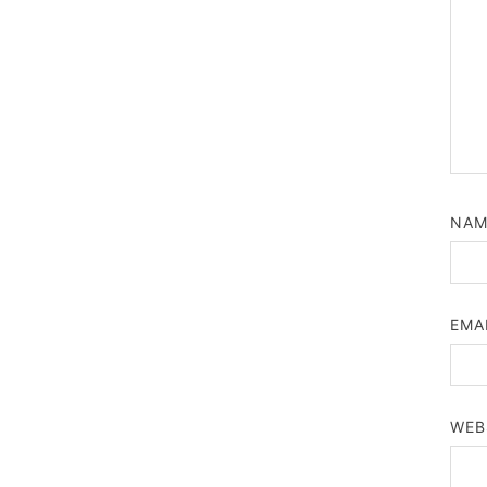
NA
EMA
WEB