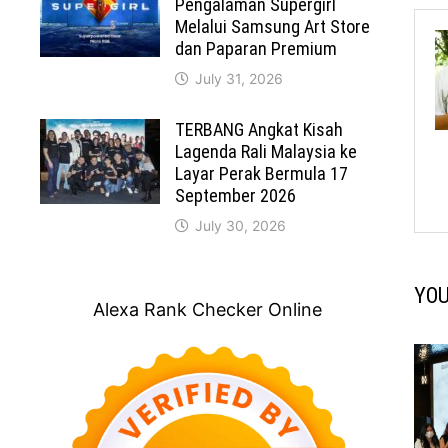
Pengalaman Supergirl
Melalui Samsung Art Store
dan Paparan Premium
July 31, 2026
TERBANG Angkat Kisah
Lagenda Rali Malaysia ke
Layar Perak Bermula 17
September 2026
July 30, 2026
YOU
Alexa Rank Checker Online