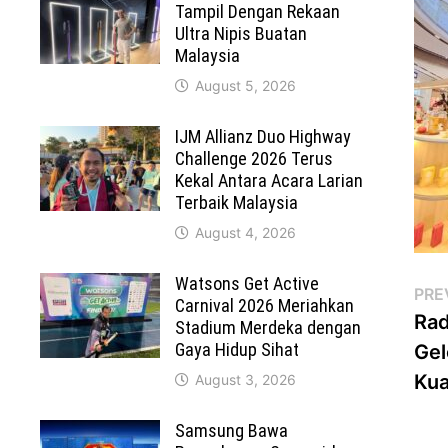
Tampil Dengan Rekaan
Ultra Nipis Buatan
Malaysia
August 5, 2026
IJM Allianz Duo Highway
Challenge 2026 Terus
Kekal Antara Acara Larian
Terbaik Malaysia
August 4, 2026
Watsons Get Active
Po
PRE
Carnival 2026 Meriahkan
Rad
Stadium Merdeka dengan
na
Gaya Hidup Sihat
Gel
Kua
August 3, 2026
Samsung Bawa