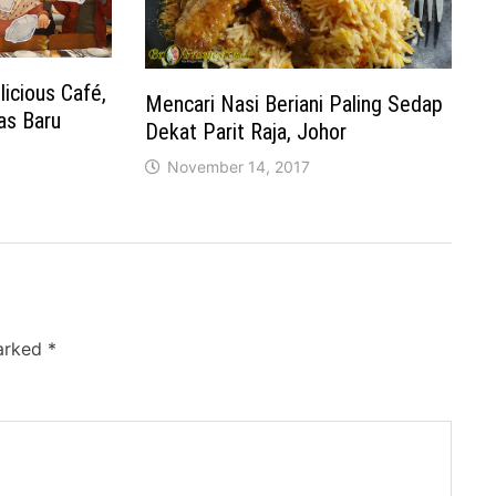
icious Café,
Mencari Nasi Beriani Paling Sedap
as Baru
Dekat Parit Raja, Johor
November 14, 2017
marked
*