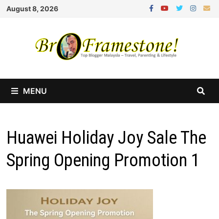
Skip
August 8, 2026
to
content
MENU
Huawei Holiday Joy Sale The
Spring Opening Promotion 1