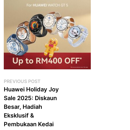
Post
Previous
PREVIOUS POST
post:
Huawei Holiday Joy
navigation
Sale 2025: Diskaun
Besar, Hadiah
Eksklusif &
Pembukaan Kedai