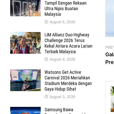
Tampil Dengan Rekaan
Ultra Nipis Buatan
Malaysia
August 5, 2026
IJM Allianz Duo Highway
Challenge 2026 Terus
Kekal Antara Acara Larian
Po
PRE
Terbaik Malaysia
Gal
na
August 4, 2026
Pre
Watsons Get Active
Carnival 2026 Meriahkan
Stadium Merdeka dengan
Gaya Hidup Sihat
August 3, 2026
Samsung Bawa