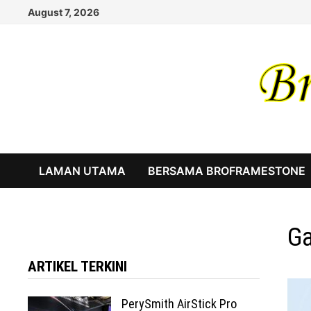
Skip
August 7, 2026
to
content
LAMAN UTAMA
BERSAMA BROFRAMESTONE
Ga
ARTIKEL TERKINI
PerySmith AirStick Pro