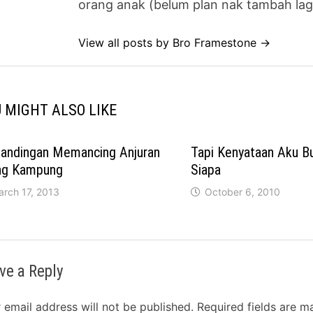
orang anak (belum plan nak tambah lag
View all posts by Bro Framestone →
 MIGHT ALSO LIKE
tandingan Memancing Anjuran
Tapi Kenyataan Aku B
ng Kampung
Siapa
arch 17, 2013
October 6, 2010
ve a Reply
 email address will not be published.
Required fields are 