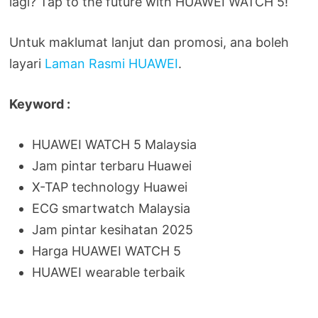
lagi? Tap to the future with HUAWEI WATCH 5!
Untuk maklumat lanjut dan promosi, ana boleh
layari
Laman Rasmi HUAWEI
.
Keyword :
HUAWEI WATCH 5 Malaysia
Jam pintar terbaru Huawei
X-TAP technology Huawei
ECG smartwatch Malaysia
Jam pintar kesihatan 2025
Harga HUAWEI WATCH 5
HUAWEI wearable terbaik