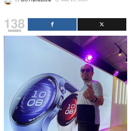
138
SHARES