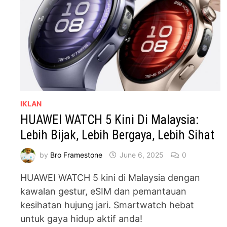
IKLAN
HUAWEI WATCH 5 Kini Di Malaysia:
Lebih Bijak, Lebih Bergaya, Lebih Sihat
by
Bro Framestone
June 6, 2025
0
HUAWEI WATCH 5 kini di Malaysia dengan
kawalan gestur, eSIM dan pemantauan
kesihatan hujung jari. Smartwatch hebat
untuk gaya hidup aktif anda!