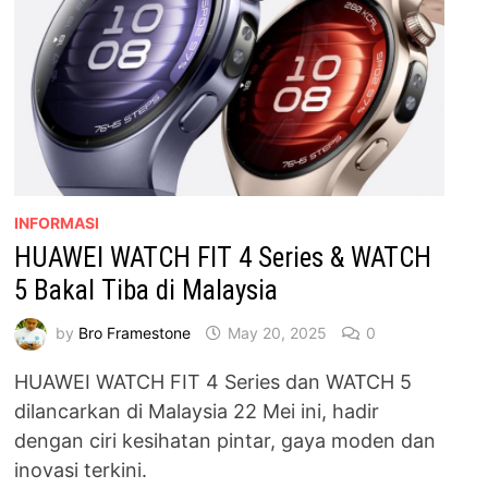
INFORMASI
HUAWEI WATCH FIT 4 Series & WATCH
5 Bakal Tiba di Malaysia
by
Bro Framestone
May 20, 2025
0
HUAWEI WATCH FIT 4 Series dan WATCH 5
dilancarkan di Malaysia 22 Mei ini, hadir
dengan ciri kesihatan pintar, gaya moden dan
inovasi terkini.