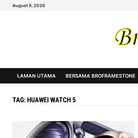
Skip
August 9, 2026
to
content
LAMAN UTAMA
BERSAMA BROFRAMESTONE
TAG:
HUAWEI WATCH 5