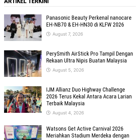
ARTIKEL TERKINI
Panasonic Beauty Perkenal nanocare
EH-NB70 & EH-HN30 di KLFW 2026
August 7, 2026
PerySmith AirStick Pro Tampil Dengan
Rekaan Ultra Nipis Buatan Malaysia
August 5, 2026
IJM Allianz Duo Highway Challenge
2026 Terus Kekal Antara Acara Larian
Terbaik Malaysia
August 4, 2026
Watsons Get Active Carnival 2026
Meriahkan Stadium Merdeka dengan