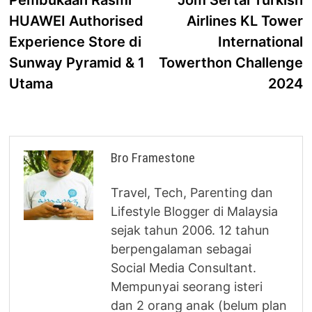
Pembukaan Rasmi
Jom Sertai Turkish
navigation
HUAWEI Authorised
Airlines KL Tower
Experience Store di
International
Sunway Pyramid & 1
Towerthon Challenge
Utama
2024
Bro Framestone
Travel, Tech, Parenting dan
Lifestyle Blogger di Malaysia
sejak tahun 2006. 12 tahun
berpengalaman sebagai
Social Media Consultant.
Mempunyai seorang isteri
dan 2 orang anak (belum plan