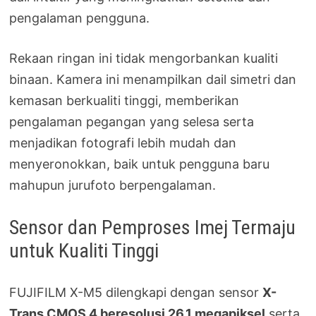
pengalaman pengguna.
Rekaan ringan ini tidak mengorbankan kualiti
binaan. Kamera ini menampilkan dail simetri dan
kemasan berkualiti tinggi, memberikan
pengalaman pegangan yang selesa serta
menjadikan fotografi lebih mudah dan
menyeronokkan, baik untuk pengguna baru
mahupun jurufoto berpengalaman.
Sensor dan Pemproses Imej Termaju
untuk Kualiti Tinggi
FUJIFILM X-M5 dilengkapi dengan sensor
X-
Trans CMOS 4 beresolusi 26.1 megapiksel
serta