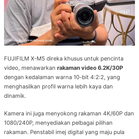
FUJIFILM X-M5 direka khusus untuk pencinta
video, menawarkan
rakaman video 6.2K/30P
dengan kedalaman warna 10-bit 4:2:2, yang
menghasilkan profil warna lebih kaya dan
dinamik.
Kamera ini juga menyokong rakaman 4K/60P dan
1080/240P, menyediakan pelbagai pilihan
rakaman. Penstabil imej digital yang maju pula