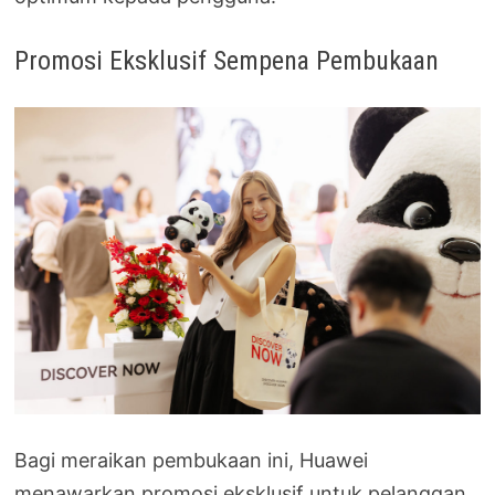
Promosi Eksklusif Sempena Pembukaan
Bagi meraikan pembukaan ini, Huawei
menawarkan promosi eksklusif untuk pelanggan