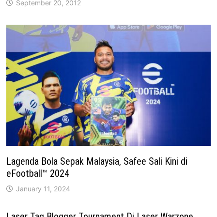
September 20, 2012
Lagenda Bola Sepak Malaysia, Safee Sali Kini di
eFootball™ 2024
January 11, 2024
Laser Tag Blogger Tournament Di Laser Warzone,