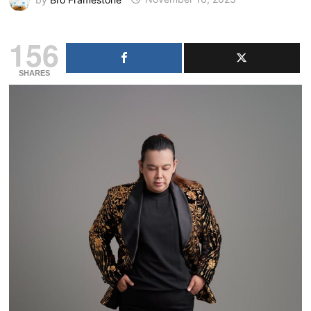
156
SHARES