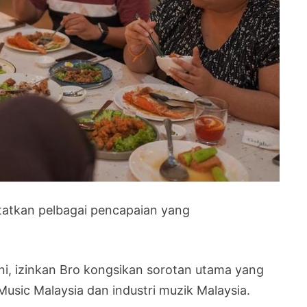
atkan pelbagai pencapaian yang
ni, izinkan Bro kongsikan sorotan utama yang
usic Malaysia dan industri muzik Malaysia.