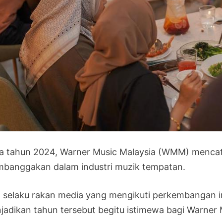
a tahun 2024, Warner Music Malaysia (WMM) mencat
banggakan dalam industri muzik tempatan.
, selaku rakan media yang mengikuti perkembangan i
jadikan tahun tersebut begitu istimewa bagi Warner M