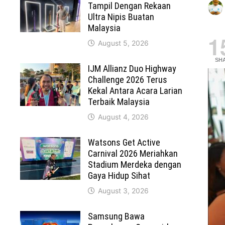
Tampil Dengan Rekaan
Ultra Nipis Buatan
Malaysia
1
August 5, 2026
SH
IJM Allianz Duo Highway
Challenge 2026 Terus
Kekal Antara Acara Larian
Terbaik Malaysia
August 4, 2026
Watsons Get Active
Carnival 2026 Meriahkan
Stadium Merdeka dengan
Gaya Hidup Sihat
August 3, 2026
Samsung Bawa