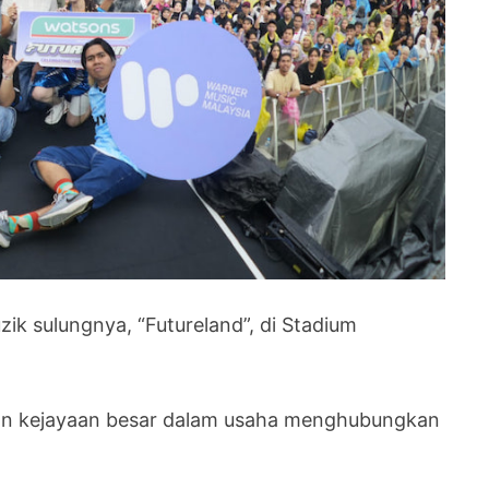
ik sulungnya, “Futureland”, di Stadium
kan kejayaan besar dalam usaha menghubungkan