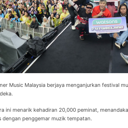
ner Music Malaysia berjaya menganjurkan festival muz
deka.
ra ini menarik kehadiran 20,000 peminat, menanda
is dengan penggemar muzik tempatan.