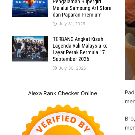
Pengalaman Supergirl
Melalui Samsung Art Store
dan Paparan Premium
July 31, 2026
TERBANG Angkat Kisah
Lagenda Rali Malaysia ke
Layar Perak Bermula 17
September 2026
July 30, 2026
Pad
Alexa Rank Checker Online
mem
Bro
men