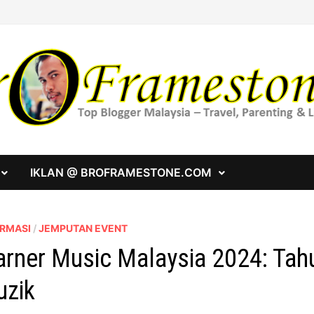
IKLAN @ BROFRAMESTONE.COM
ORMASI
/
JEMPUTAN EVENT
rner Music Malaysia 2024: Tah
zik