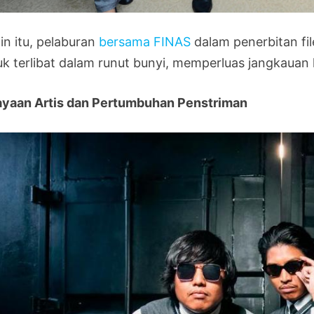
in itu, pelaburan
bersama FINAS
dalam penerbitan f
uk terlibat dalam runut bunyi, memperluas jangkauan k
ayaan Artis dan Pertumbuhan Penstriman