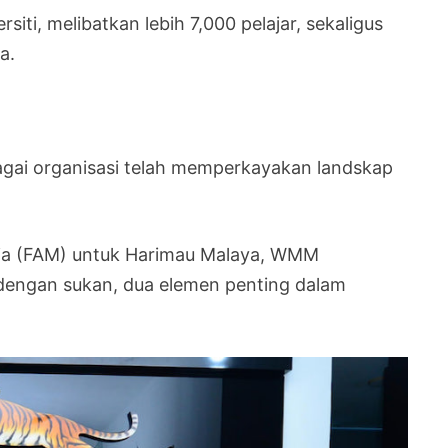
siti, melibatkan lebih 7,000 pelajar, sekaligus
a.
agai organisasi telah memperkayakan landskap
sia (FAM) untuk Harimau Malaya, WMM
engan sukan, dua elemen penting dalam