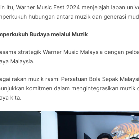
in itu, Warner Music Fest 2024 menjelajah lapan univer
perkukuh hubungan antara muzik dan generasi mud
perkukuh Budaya melalui Muzik
jasama strategik Warner Music Malaysia dengan pelb
aya Malaysia.
agai rakan muzik rasmi Persatuan Bola Sepak Malay
unjukkan komitmen dalam mengintegrasikan muzik d
aya kita.