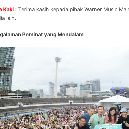
a Kaki
: Terima kasih kepada pihak Warner Music Ma
a lain.
galaman Peminat yang Mendalam