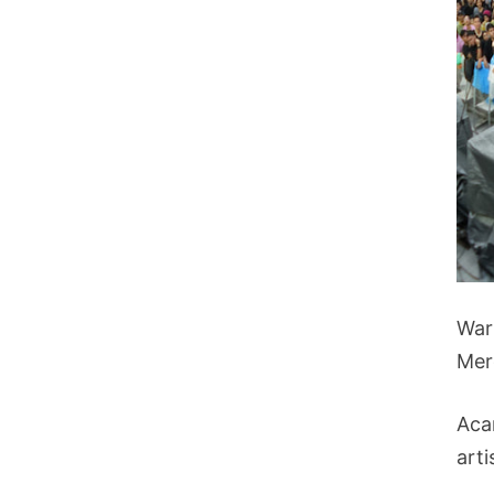
War
Mer
Aca
art