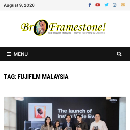
Skip
August 9, 2026
to
content
MENU
TAG:
FUJIFILM MALAYSIA