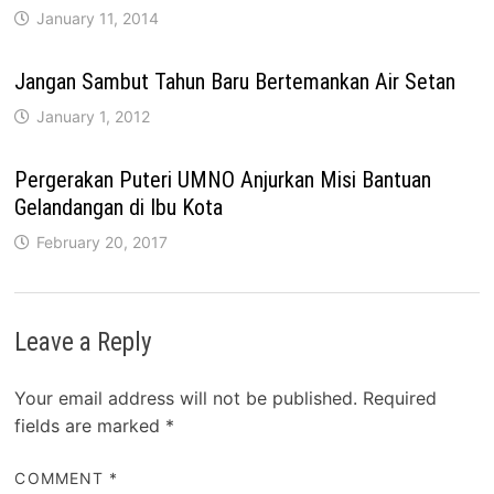
January 11, 2014
Jangan Sambut Tahun Baru Bertemankan Air Setan
January 1, 2012
Pergerakan Puteri UMNO Anjurkan Misi Bantuan
Gelandangan di Ibu Kota
February 20, 2017
Leave a Reply
Your email address will not be published.
Required
fields are marked
*
COMMENT
*