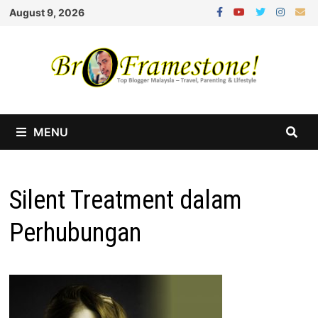
Skip
August 9, 2026
to
content
MENU
Silent Treatment dalam
Perhubungan