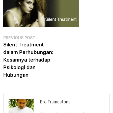
Post
Previous
PREVIOUS POST
post:
Silent Treatment
navigation
dalam Perhubungan:
Kesannya terhadap
Psikologi dan
Hubungan
Bro Framestone