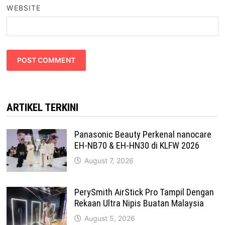
WEBSITE
ARTIKEL TERKINI
Panasonic Beauty Perkenal nanocare
EH-NB70 & EH-HN30 di KLFW 2026
August 7, 2026
PerySmith AirStick Pro Tampil Dengan
Rekaan Ultra Nipis Buatan Malaysia
August 5, 2026