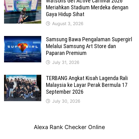
Watsons Get Active Carnival 2026
Meriahkan Stadium Merdeka dengan
Gaya Hidup Sihat
August 3, 2026
Samsung Bawa Pengalaman Supergirl
Melalui Samsung Art Store dan
Paparan Premium
July 31, 2026
TERBANG Angkat Kisah Lagenda Rali
Malaysia ke Layar Perak Bermula 17
September 2026
July 30, 2026
Alexa Rank Checker Online