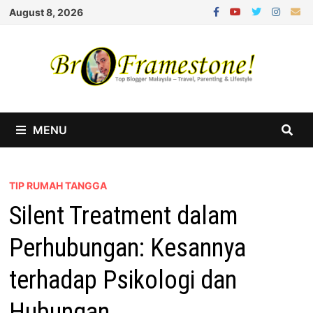
Skip
August 8, 2026
to
content
MENU
TIP RUMAH TANGGA
Silent Treatment dalam
Perhubungan: Kesannya
terhadap Psikologi dan
Hubungan