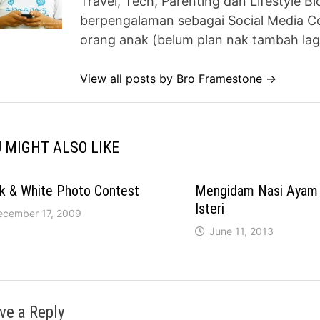
Travel, Tech, Parenting dan Lifestyle B
berpengalaman sebagai Social Media Co
orang anak (belum plan nak tambah lag
View all posts by Bro Framestone →
 MIGHT ALSO LIKE
k & White Photo Contest
Mengidam Nasi Ayam 
Isteri
ecember 17, 2009
June 11, 2013
ve a Reply