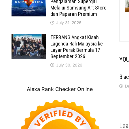
Pengalaman Supergirl
Melalui Samsung Art Store
dan Paparan Premium
July 31, 2026
TERBANG Angkat Kisah
Lagenda Rali Malaysia ke
Layar Perak Bermula 17
September 2026
YOU
July 30, 2026
Blac
D
Alexa Rank Checker Online
Lea