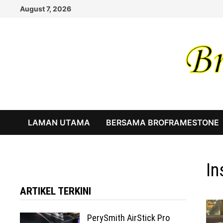
Skip
August 7, 2026
to
content
LAMAN UTAMA
BERSAMA BROFRAMESTONE
In
ARTIKEL TERKINI
PerySmith AirStick Pro