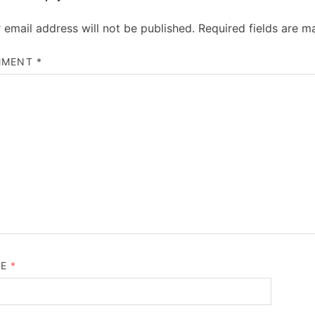
 email address will not be published.
Required fields are 
MMENT
*
ME
*