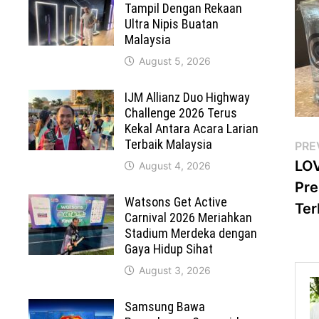
Tampil Dengan Rekaan
Ultra Nipis Buatan
Malaysia
August 5, 2026
IJM Allianz Duo Highway
Challenge 2026 Terus
Kekal Antara Acara Larian
Po
Terbaik Malaysia
PRE
LOV
August 4, 2026
na
Pre
Watsons Get Active
Ter
Carnival 2026 Meriahkan
Stadium Merdeka dengan
Gaya Hidup Sihat
August 3, 2026
Samsung Bawa