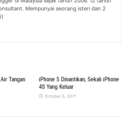
logger di Malaysia sejak tahun 2006. 12 tahun
nsultant. Mempunyai seorang isteri dan 2
i)
Air Tangan
iPhone 5 Dinantikan, Sekali iPhone
4S Yang Keluar
October 5, 2011