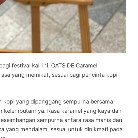
agi festival kali ini. OATSIDE Caramel
a yang memikat, sesuai bagi pencinta kopi
an kopi yang dipanggang sempurna bersama
an kelembutannya. Rasa karamel yang kaya dan
keseimbangan sempurna antara rasa manis dan
a yang mendalam, sesuai untuk dinikmati pada