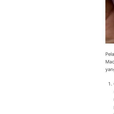
Pela
Mac
yan