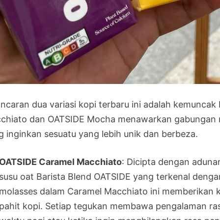
ncaran dua variasi kopi terbaru ini adalah kemuncak b
chiato dan OATSIDE Mocha menawarkan gabungan ras
g inginkan sesuatu yang lebih unik dan berbeza.
OATSIDE Caramel Macchiato
: Dicipta dengan adun
susu oat Barista Blend OATSIDE yang terkenal deng
molasses dalam Caramel Macchiato ini memberikan 
pahit kopi. Setiap tegukan membawa pengalaman ras