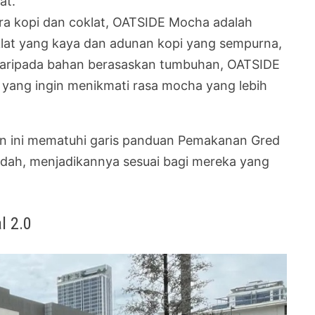
at.
ara kopi dan coklat, OATSIDE Mocha adalah
klat yang kaya dan adunan kopi yang sempurna,
daripada bahan berasaskan tumbuhan, OATSIDE
yang ingin menikmati rasa mocha yang lebih
an ini mematuhi garis panduan Pemakanan Gred
dah, menjadikannya sesuai bagi mereka yang
l 2.0