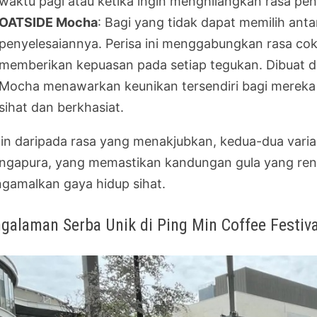
waktu pagi atau ketika ingin menghilangkan rasa pen
OATSIDE Mocha
: Bagi yang tidak dapat memilih ant
penyelesaiannya. Perisa ini menggabungkan rasa co
memberikan kepuasan pada setiap tegukan. Dibuat 
Mocha menawarkan keunikan tersendiri bagi mereka 
sihat dan berkhasiat.
ain daripada rasa yang menakjubkan, kedua-dua vari
ingapura, yang memastikan kandungan gula yang ren
gamalkan gaya hidup sihat.
galaman Serba Unik di Ping Min Coffee Festiva