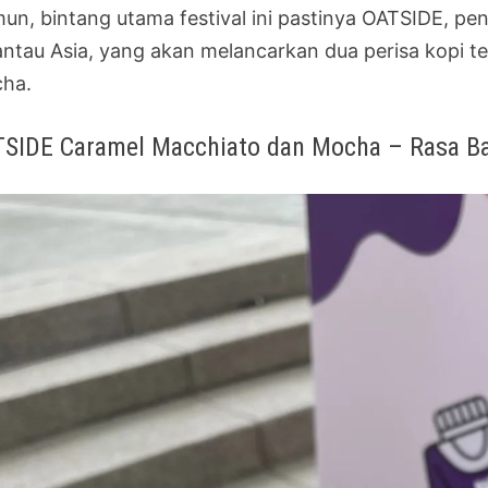
un, bintang utama festival ini pastinya OATSIDE, pe
rantau Asia, yang akan melancarkan dua perisa kopi t
ha.
SIDE Caramel Macchiato dan Mocha – Rasa B