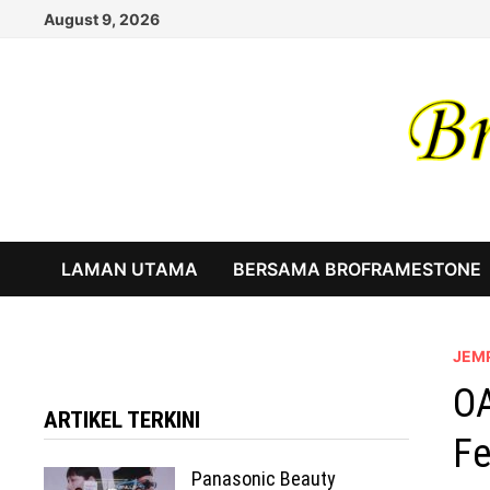
Skip
August 9, 2026
to
content
LAMAN UTAMA
BERSAMA BROFRAMESTONE
JEM
OA
ARTIKEL TERKINI
Fe
Panasonic Beauty