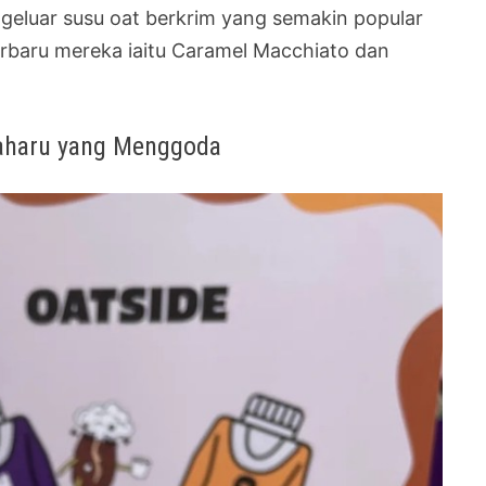
ngeluar susu oat berkrim yang semakin popular
erbaru mereka iaitu Caramel Macchiato dan
aharu yang Menggoda