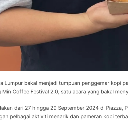
la Lumpur bakal menjadi tumpuan penggemar kopi pa
g Min Coffee Festival 2.0, satu acara yang bakal meny
akan dari 27 hingga 29 September 2024 di Piazza, Pavi
gan pelbagai aktiviti menarik dan pameran kopi terba