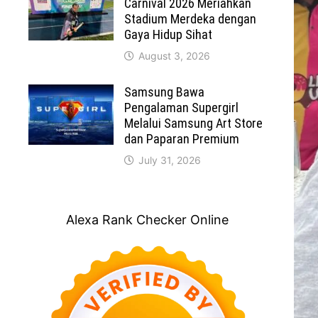
Carnival 2026 Meriahkan
Stadium Merdeka dengan
Gaya Hidup Sihat
August 3, 2026
Samsung Bawa
Pengalaman Supergirl
Melalui Samsung Art Store
dan Paparan Premium
July 31, 2026
Alexa Rank Checker Online