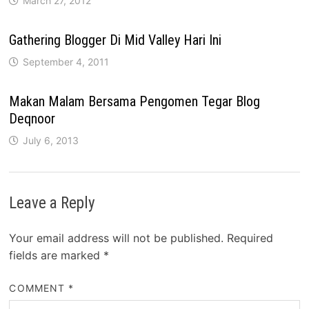
March 27, 2012
Gathering Blogger Di Mid Valley Hari Ini
September 4, 2011
Makan Malam Bersama Pengomen Tegar Blog
Deqnoor
July 6, 2013
Leave a Reply
Your email address will not be published.
Required
fields are marked
*
COMMENT
*