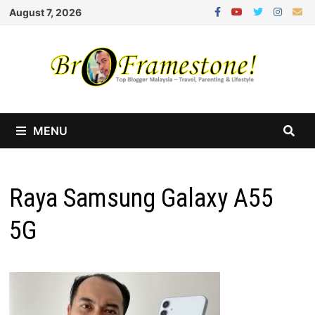
Skip
August 7, 2026
to
content
MENU
Raya Samsung Galaxy A55
5G