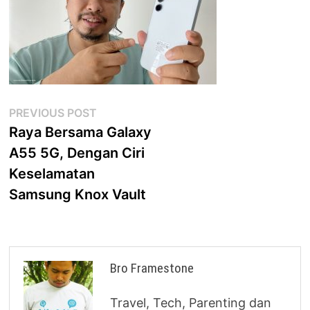
Post
Previous
PREVIOUS POST
post:
Raya Bersama Galaxy
navigation
A55 5G, Dengan Ciri
Keselamatan
Samsung Knox Vault
Bro Framestone
Travel, Tech, Parenting dan