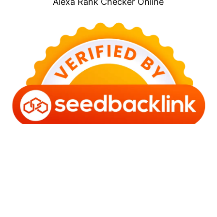
Alexa Rank Checker Online