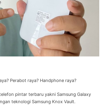
 raya? Perabot raya? Handphone raya?
telefon pintar terbaru yakni Samsung Galaxy
engan teknologi Samsung Knox Vault.