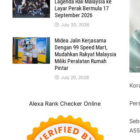
Lagenda Rali Malaysia ke
Layar Perak Bermula 17
September 2026
July 30, 2026
Midea Jalin Kerjasama
Dengan 99 Speed Mart,
Mudahkan Rakyat Malaysia
Miliki Peralatan Rumah
Pintar
July 29, 2026
Kor
Per
Alexa Rank Checker Online
Seb
A55