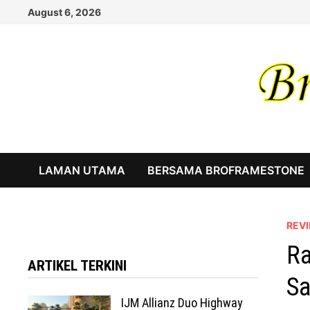
Skip
August 6, 2026
to
content
LAMAN UTAMA
BERSAMA BROFRAMESTONE
REV
Ra
ARTIKEL TERKINI
Sa
IJM Allianz Duo Highway