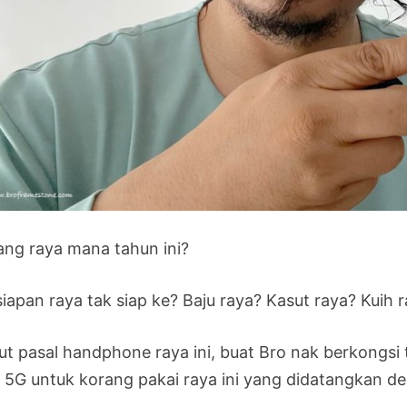
ang raya mana tahun ini?
siapan raya tak siap ke? Baju raya? Kasut raya? Kuih
ut pasal handphone raya ini, buat Bro nak berkongsi 
 5G untuk korang pakai raya ini yang didatangkan d