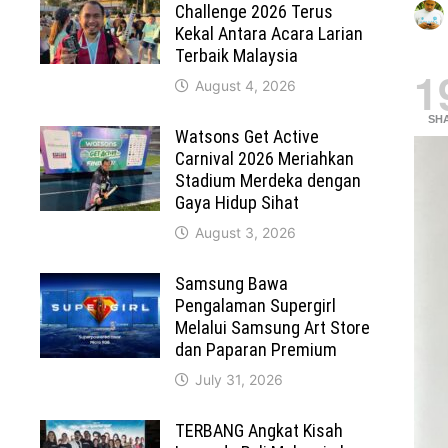
Challenge 2026 Terus
Kekal Antara Acara Larian
Terbaik Malaysia
1
August 4, 2026
SH
Watsons Get Active
Carnival 2026 Meriahkan
Stadium Merdeka dengan
Gaya Hidup Sihat
August 3, 2026
Samsung Bawa
Pengalaman Supergirl
Melalui Samsung Art Store
dan Paparan Premium
July 31, 2026
TERBANG Angkat Kisah