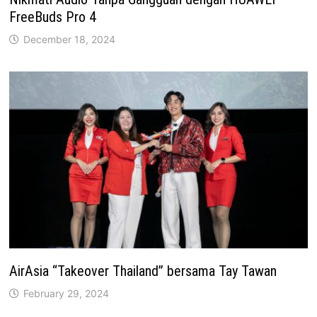
FreeBuds Pro 4
December 18, 2024
AirAsia “Takeover Thailand” bersama Tay Tawan
February 29, 2024