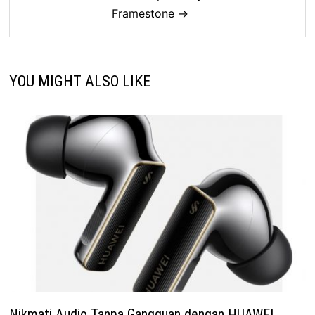
Framestone →
YOU MIGHT ALSO LIKE
Nikmati Audio Tanpa Gangguan dengan HUAWEI