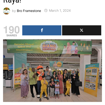
by
Bro Framestone
March 1, 2024
190
SHARES