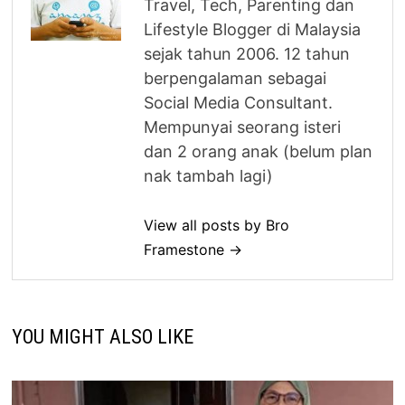
Travel, Tech, Parenting dan
Lifestyle Blogger di Malaysia
sejak tahun 2006. 12 tahun
berpengalaman sebagai
Social Media Consultant.
Mempunyai seorang isteri
dan 2 orang anak (belum plan
nak tambah lagi)
View all posts by Bro
Framestone →
YOU MIGHT ALSO LIKE