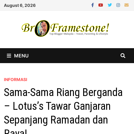
Skip
August 6, 2026
to
content
MENU
INFORMASI
Sama-Sama Riang Berganda
– Lotus’s Tawar Ganjaran
Sepanjang Ramadan dan
Raya!