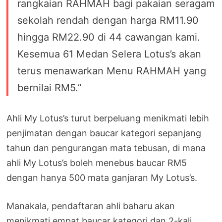
rangkaian RAHMAH bagi pakaian seragam
sekolah rendah dengan harga RM11.90
hingga RM22.90 di 44 cawangan kami.
Kesemua 61 Medan Selera Lotus’s akan
terus menawarkan Menu RAHMAH yang
bernilai RM5.”
Ahli My Lotus’s turut berpeluang menikmati lebih
penjimatan dengan baucar kategori sepanjang
tahun dan pengurangan mata tebusan, di mana
ahli My Lotus’s boleh menebus baucar RM5
dengan hanya 500 mata ganjaran My Lotus’s.
Manakala, pendaftaran ahli baharu akan
menikmati empat baucar kategori dan 2-kali