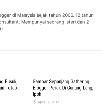
logger di Malaysia sejak tahun 2006. 12 tahun
nsultant. Mempunyai seorang isteri dan 2
i)
g Busuk,
Gambar Sepanjang Gathering
un Tetap
Blogger Perak Di Gunung Lang,
Ipoh
April 11, 2011