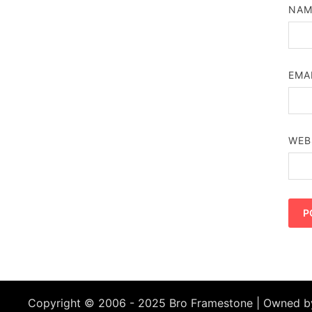
NA
EMA
WEB
Copyright © 2006 - 2025 Bro Framestone | Owned 