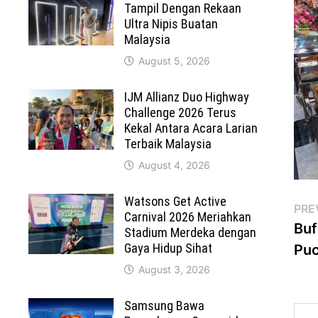
Tampil Dengan Rekaan
Ultra Nipis Buatan
Malaysia
August 5, 2026
IJM Allianz Duo Highway
Challenge 2026 Terus
Kekal Antara Acara Larian
Terbaik Malaysia
August 4, 2026
Watsons Get Active
Po
PRE
Carnival 2026 Meriahkan
Buf
Stadium Merdeka dengan
na
Gaya Hidup Sihat
Pu
August 3, 2026
Samsung Bawa