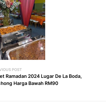
st
Previous
VIOUS POST
post:
et Ramadan 2024 Lugar De La Boda,
vigation
chong Harga Bawah RM90