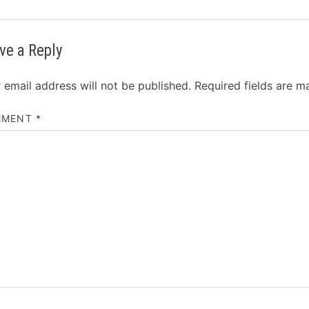
ve a Reply
 email address will not be published.
Required fields are 
MMENT
*