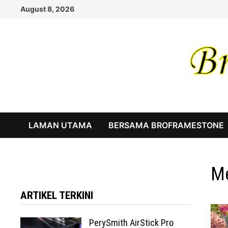
Skip
August 8, 2026
to
content
LAMAN UTAMA
BERSAMA BROFRAMESTONE
Me
ARTIKEL TERKINI
PerySmith AirStick Pro