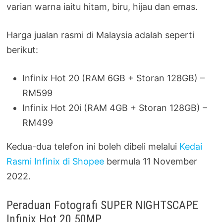
varian warna iaitu hitam, biru, hijau dan emas.
Harga jualan rasmi di Malaysia adalah seperti
berikut:
Infinix Hot 20 (RAM 6GB + Storan 128GB) –
RM599
Infinix Hot 20i (RAM 4GB + Storan 128GB) –
RM499
Kedua-dua telefon ini boleh dibeli melalui
Kedai
Rasmi Infinix di Shopee
bermula 11 November
2022.
Peraduan Fotografi SUPER NIGHTSCAPE
Infinix Hot 20 50MP