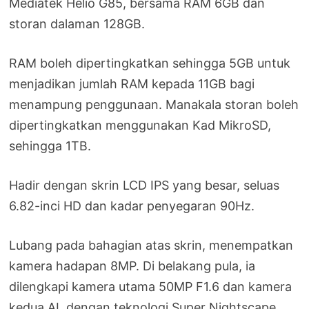
Mediatek Helio G85, bersama RAM 6GB dan
storan dalaman 128GB.
RAM boleh dipertingkatkan sehingga 5GB untuk
menjadikan jumlah RAM kepada 11GB bagi
menampung penggunaan. Manakala storan boleh
dipertingkatkan menggunakan Kad MikroSD,
sehingga 1TB.
Hadir dengan skrin LCD IPS yang besar, seluas
6.82-inci HD dan kadar penyegaran 90Hz.
Lubang pada bahagian atas skrin, menempatkan
kamera hadapan 8MP. Di belakang pula, ia
dilengkapi kamera utama 50MP F1.6 dan kamera
kedua AI, dengan teknologi Super Nightscape