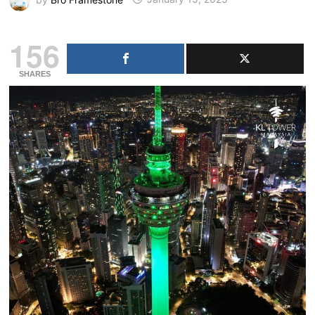
156
SHARES