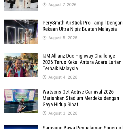
August 7, 2026
PerySmith AirStick Pro Tampil Dengan
Rekaan Ultra Nipis Buatan Malaysia
August 5, 2026
IJM Allianz Duo Highway Challenge
2026 Terus Kekal Antara Acara Larian
Terbaik Malaysia
August 4, 2026
Watsons Get Active Carnival 2026
Meriahkan Stadium Merdeka dengan
Gaya Hidup Sihat
August 3, 2026
Samsung Bawa Pengalaman Supergirl