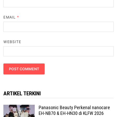
EMAIL
*
WEBSITE
ARTIKEL TERKINI
Panasonic Beauty Perkenal nanocare
EH-NB70 & EH-HN30 di KLFW 2026