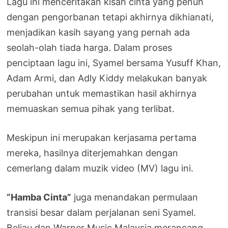
Lagu ini menceritakan kisah cinta yang penuh
dengan pengorbanan tetapi akhirnya dikhianati,
menjadikan kasih sayang yang pernah ada
seolah-olah tiada harga. Dalam proses
penciptaan lagu ini, Syamel bersama Yusuff Khan,
Adam Armi, dan Adly Kiddy melakukan banyak
perubahan untuk memastikan hasil akhirnya
memuaskan semua pihak yang terlibat.
Meskipun ini merupakan kerjasama pertama
mereka, hasilnya diterjemahkan dengan
cemerlang dalam muzik video (MV) lagu ini.
“Hamba Cinta”
juga menandakan permulaan
transisi besar dalam perjalanan seni Syamel.
Beliau dan Warner Music Malaysia merancang