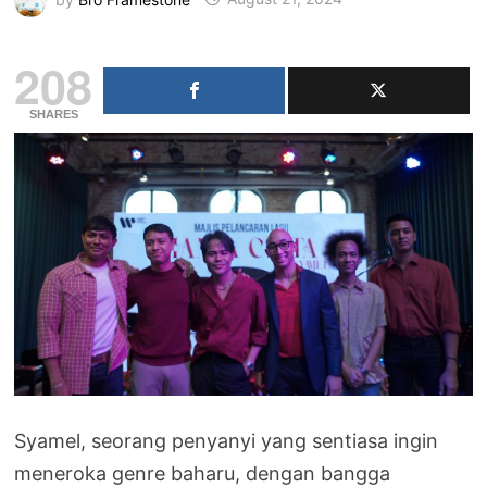
208
SHARES
Syamel, seorang penyanyi yang sentiasa ingin
meneroka genre baharu, dengan bangga