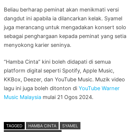
Beliau berharap peminat akan menikmati versi
dangdut ini apabila ia dilancarkan kelak. Syamel
juga merancang untuk mengadakan konsert solo
sebagai penghargaan kepada peminat yang setia
menyokong karier seninya.
“Hamba Cinta” kini boleh didapati di semua
platform digital seperti Spotify, Apple Music,
KKBox, Deezer, dan YouTube Music. Muzik video
lagu ini juga boleh ditonton di
YouTube Warner
Music Malaysia
mulai 21 Ogos 2024.
TAGGED
HAMBA CINTA
SYAMEL