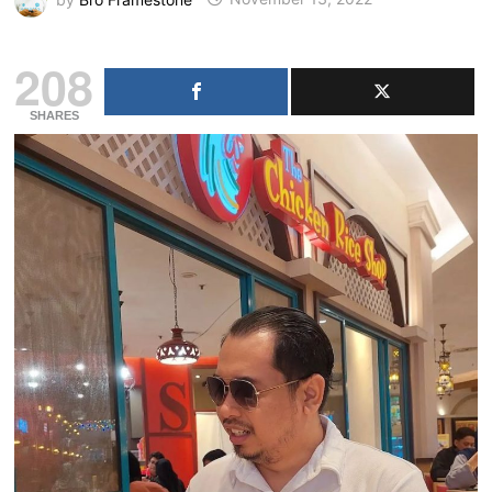
208
SHARES