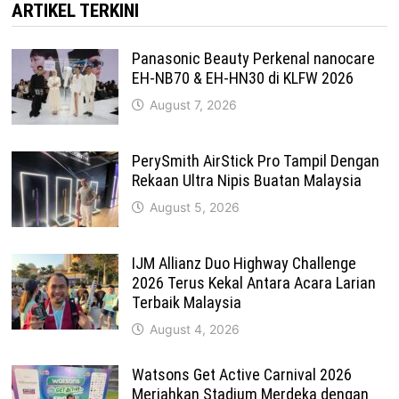
ARTIKEL TERKINI
Panasonic Beauty Perkenal nanocare
EH-NB70 & EH-HN30 di KLFW 2026
August 7, 2026
PerySmith AirStick Pro Tampil Dengan
Rekaan Ultra Nipis Buatan Malaysia
August 5, 2026
IJM Allianz Duo Highway Challenge
2026 Terus Kekal Antara Acara Larian
Terbaik Malaysia
August 4, 2026
Watsons Get Active Carnival 2026
Meriahkan Stadium Merdeka dengan