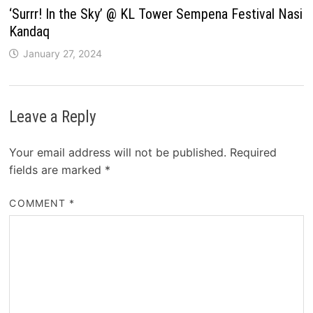
‘Surrr! In the Sky’ @ KL Tower Sempena Festival Nasi
Kandaq
January 27, 2024
Leave a Reply
Your email address will not be published.
Required
fields are marked
*
COMMENT
*