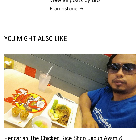
View all posts by Bro
Framestone →
YOU MIGHT ALSO LIKE
Pencarian The Chicken Rice Shop Jaguh Ayam &