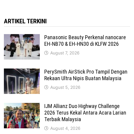
ARTIKEL TERKINI
Panasonic Beauty Perkenal nanocare
EH-NB70 & EH-HN30 di KLFW 2026
August 7, 2026
PerySmith AirStick Pro Tampil Dengan
Rekaan Ultra Nipis Buatan Malaysia
August 5, 2026
IJM Allianz Duo Highway Challenge
2026 Terus Kekal Antara Acara Larian
Terbaik Malaysia
August 4, 2026