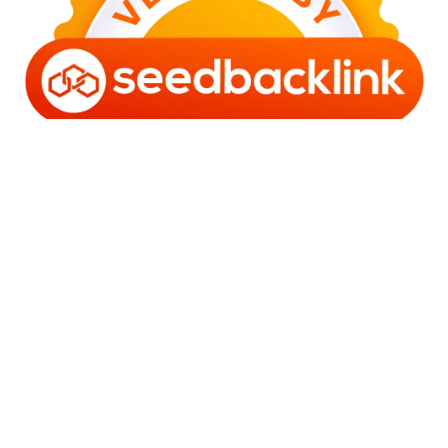
Copyright © 2006 - 2025 Bro Framestone | Owned by