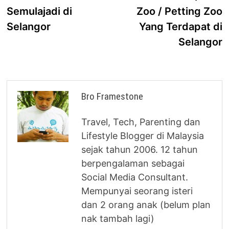
navigation
Semulajadi di
Zoo / Petting Zoo
Selangor
Yang Terdapat di
Selangor
Bro Framestone
Travel, Tech, Parenting dan
Lifestyle Blogger di Malaysia
sejak tahun 2006. 12 tahun
berpengalaman sebagai
Social Media Consultant.
Mempunyai seorang isteri
dan 2 orang anak (belum plan
nak tambah lagi)