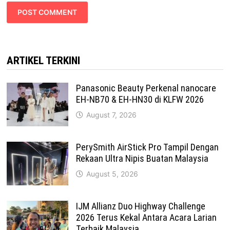
ARTIKEL TERKINI
Panasonic Beauty Perkenal nanocare
EH-NB70 & EH-HN30 di KLFW 2026
August 7, 2026
PerySmith AirStick Pro Tampil Dengan
Rekaan Ultra Nipis Buatan Malaysia
August 5, 2026
IJM Allianz Duo Highway Challenge
2026 Terus Kekal Antara Acara Larian
Terbaik Malaysia