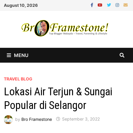
Skip
August 10, 2026
to
content
MENU
TRAVEL BLOG
Lokasi Air Terjun & Sungai
Popular di Selangor
by
Bro Framestone
September 3, 2022