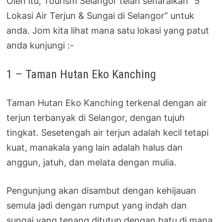
Oleh itu, Tourism Selangor telah senaraikan “5
Lokasi Air Terjun & Sungai di Selangor” untuk
anda. Jom kita lihat mana satu lokasi yang patut
anda kunjungi :-
1 – Taman Hutan Eko Kanching
Taman Hutan Eko Kanching terkenal dengan air
terjun terbanyak di Selangor, dengan tujuh
tingkat. Sesetengah air terjun adalah kecil tetapi
kuat, manakala yang lain adalah halus dan
anggun, jatuh, dan melata dengan mulia.
Pengunjung akan disambut dengan kehijauan
semula jadi dengan rumput yang indah dan
sungai yang tenang ditutup dengan batu di mana